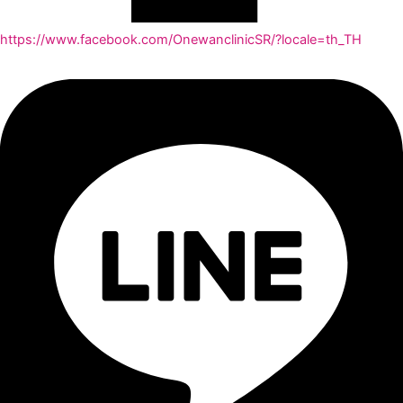
https://www.facebook.com/OnewanclinicSR/?locale=th_TH