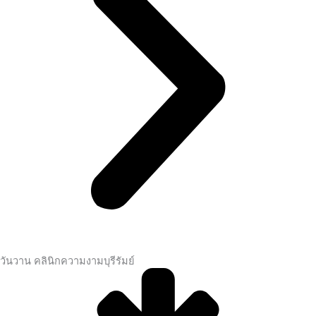
วันวาน คลินิกความงามบุรีรัมย์