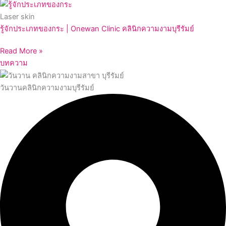
Laser skin
รู้จักประเภทของกระ | Onewan Clinic คลินิกความงามบุรีรัมย์
Read More »
บทความ
วันวานคลินิกความงามบุรีรัมย์