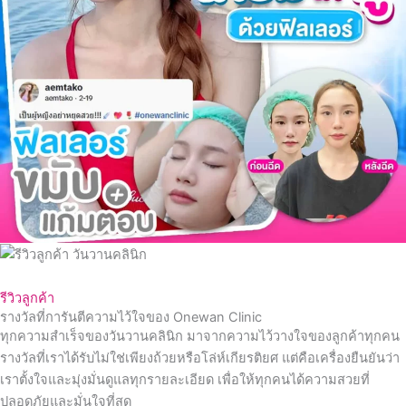
รีวิวลูกค้า
รางวัลที่การันตีความไว้ใจของ Onewan Clinic
ทุกความสำเร็จของวันวานคลินิก มาจากความไว้วางใจของลูกค้าทุกคน
รางวัลที่เราได้รับไม่ใช่เพียงถ้วยหรือโล่ห์เกียรติยศ แต่คือเครื่องยืนยันว่า
เราตั้งใจและมุ่งมั่นดูแลทุกรายละเอียด เพื่อให้ทุกคนได้ความสวยที่
ปลอดภัยและมั่นใจที่สุด