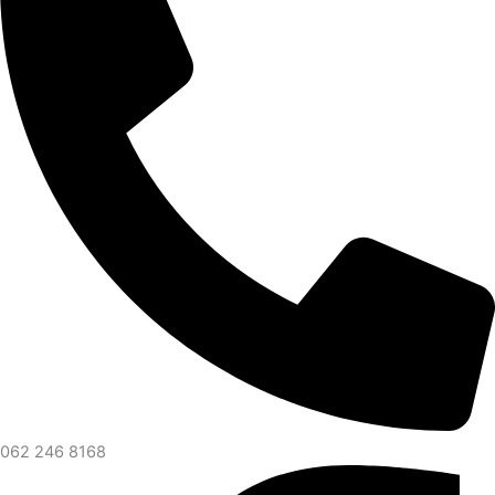
062 246 8168