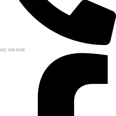
062 569 9168