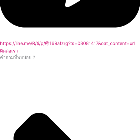
https://line.me/R/ti/p/@169afzrg?ts=08081417&oat_content=url
ติดต่อเรา
คำถามที่พบบ่อย ?