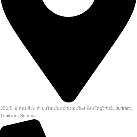
350/5-8 ถนนจิระ ตำบลในเมือง อำเภอเมือง จังหวัดบุรีรัมย์, Buriram,
Thailand, Buriram