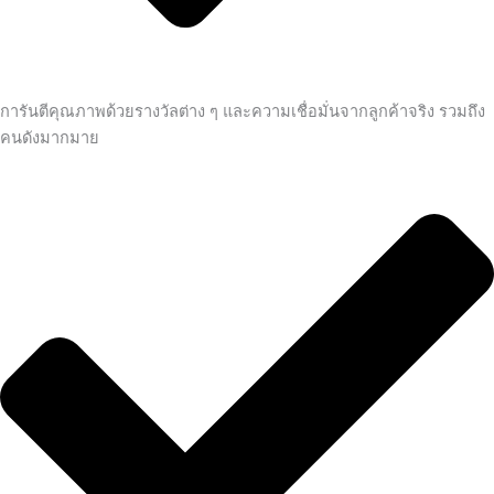
การันตีคุณภาพด้วยรางวัลต่าง ๆ และความเชื่อมั่นจากลูกค้าจริง รวมถึง
คนดังมากมาย