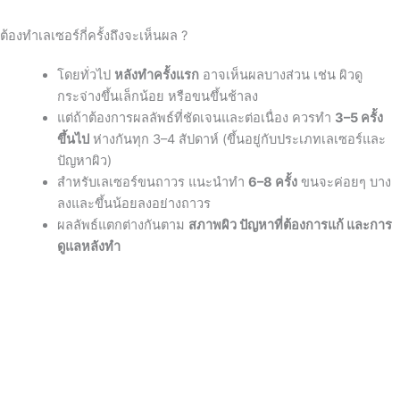
ต้องทำเลเซอร์กี่ครั้งถึงจะเห็นผล ?
โดยทั่วไป
หลังทำครั้งแรก
อาจเห็นผลบางส่วน เช่น ผิวดู
กระจ่างขึ้นเล็กน้อย หรือขนขึ้นช้าลง
แต่ถ้าต้องการผลลัพธ์ที่ชัดเจนและต่อเนื่อง ควรทำ
3–5 ครั้ง
ขึ้นไป
ห่างกันทุก 3–4 สัปดาห์ (ขึ้นอยู่กับประเภทเลเซอร์และ
ปัญหาผิว)
สำหรับเลเซอร์ขนถาวร แนะนำทำ
6–8 ครั้ง
ขนจะค่อยๆ บาง
ลงและขึ้นน้อยลงอย่างถาวร
ผลลัพธ์แตกต่างกันตาม
สภาพผิว ปัญหาที่ต้องการแก้ และการ
ดูแลหลังทำ