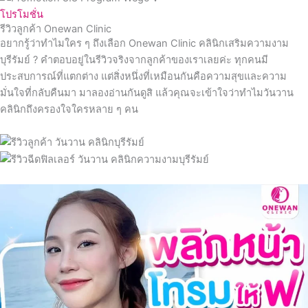
โปรโมชั่น
รีวิวลูกค้า Onewan Clinic
อยากรู้ว่าทำไมใคร ๆ ถึงเลือก Onewan Clinic คลินิกเสริมความงาม
บุรีรัมย์ ? คำตอบอยู่ในรีวิวจริงจากลูกค้าของเราเลยค่ะ ทุกคนมี
ประสบการณ์ที่แตกต่าง แต่สิ่งหนึ่งที่เหมือนกันคือความสุขและความ
มั่นใจที่กลับคืนมา มาลองอ่านกันดูสิ แล้วคุณจะเข้าใจว่าทำไมวันวาน
คลินิกถึงครองใจใครหลาย ๆ คน