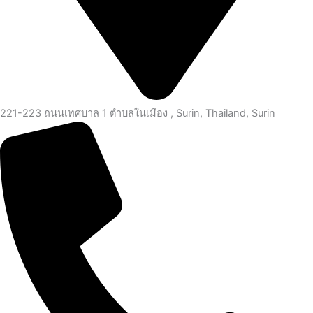
221-223 ถนนเทศบาล 1 ตำบลในเมือง , Surin, Thailand, Surin