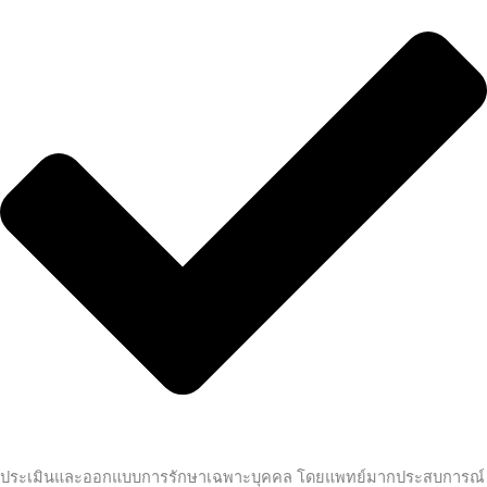
ประเมินและออกแบบการรักษาเฉพาะบุคคล โดยแพทย์มากประสบการณ์