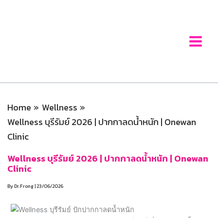
Skip
to
content
Home
Wellness
Wellness บุรีรัมย์ 2026 | ปากกาลดน้ำหนัก | Onewan
Clinic
Wellness บุรีรัมย์ 2026 | ปากกาลดน้ำหนัก | Onewan
Clinic
By
Dr.Frong
|
23/06/2026
หากคุณกำลังมองหาบริการ wellness บุรีรัมย์ ที่ครอบคลุมทั้งการ
ดูแลสุขภาพและการลดน้ำหนักอย่างได้ผล Onewan Clinic พร้อม
ดูแลคุณด้วยปากกาลดน้ำหนัก Wegovy และ Mounjaro โดย