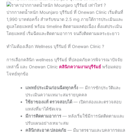
ดูแลโดยแพทย์ พร้อม timeline ติดตามผลต่อเนื่อง ตั้งแต่ประเมิน
โดยแพทย์ เริ่มฉีดและติดตามอาการ จนถึงติดตามผลระยะยาว
ทำไมต้องเลือก Wellness บุรีรัมย์ ที่ Onewan Clinic ?
การเลือกคลินิก wellness บุรีรัมย์ ที่ปลอดภัยควรพิจารณาปัจจัย
เหล่านี้ และ Onewan Clinic
คลินิกความงามบุรีรัมย์
พร้อมตอบ
โจทย์ทุกข้อ
แพทย์ประเมินก่อนฉีดทุกครั้ง
— มีการซักประวัติและ
ประเมินความเหมาะสมรายบุคคล
ใช้ยาของแท้ ตรวจสอบได้
— เปิดกล่องและตรวจสอบ
แหล่งที่มาได้ชัดเจน
มีการติดตามอาการ
— หลังเริ่มใช้มีการนัดติดตามและ
ปรับแผนอย่างเหมาะสม
คลินิกสะอาด ปลอดภัย
— มีมาตรฐานและบุคลากรดูแล
อย่างเหมาะสม
รีวิวทำ Wellness บุรีรัมย์ จากผู้ใช้บริการจริงที่ onewan Clinic