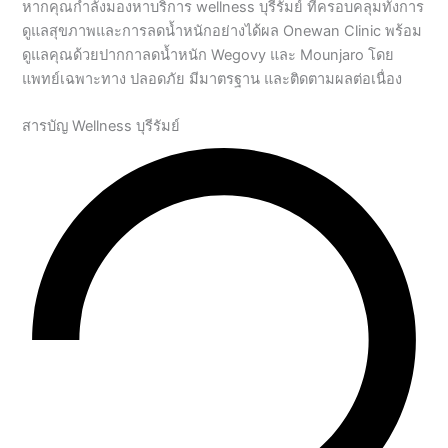
แพทย์เฉพาะทาง ปลอดภัย มีมาตรฐาน และติดตามผลต่อเนื่อง
สารบัญ Wellness บุรีรัมย์