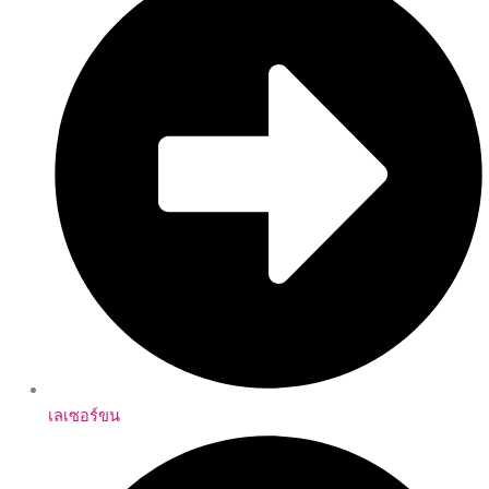
เลเซอร์ขน