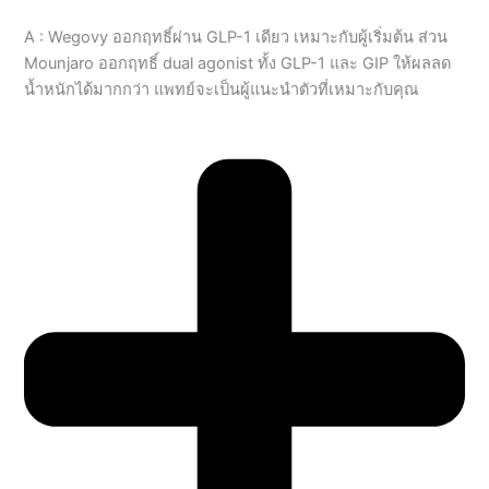
น้ำหนักได้มากกว่า แพทย์จะเป็นผู้แนะนำตัวที่เหมาะกับคุณ