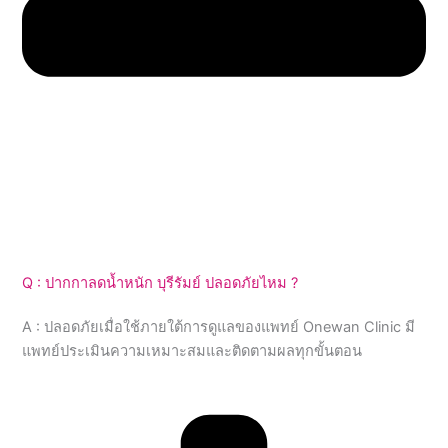
Q : ปากกาลดน้ำหนัก บุรีรัมย์ ปลอดภัยไหม ?
A : ปลอดภัยเมื่อใช้ภายใต้การดูแลของแพทย์ Onewan Clinic มี
แพทย์ประเมินความเหมาะสมและติดตามผลทุกขั้นตอน