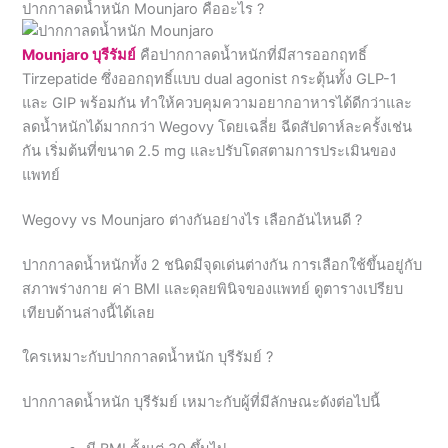
Tirzepatide ซึ่งออกฤทธิ์แบบ dual agonist กระตุ้นทั้ง GLP-1
และ GIP พร้อมกัน ทำให้ควบคุมความอยากอาหารได้ดีกว่าและ
ลดน้ำหนักได้มากกว่า Wegovy โดยเฉลี่ย ฉีดสัปดาห์ละครั้งเช่น
กัน เริ่มต้นที่ขนาด 2.5 mg และปรับโดสตามการประเมินของ
แพทย์
Wegovy vs Mounjaro ต่างกันอย่างไร เลือกอันไหนดี ?
ปากกาลดน้ำหนักทั้ง 2 ชนิดมีจุดเด่นต่างกัน การเลือกใช้ขึ้นอยู่กับ
สภาพร่างกาย ค่า BMI และดุลยพินิจของแพทย์ ดูตารางเปรียบ
เทียบด้านล่างนี้ได้เลย
ใครเหมาะกับปากกาลดน้ำหนัก บุรีรัมย์ ?
ปากกาลดน้ำหนัก บุรีรัมย์ เหมาะกับผู้ที่มีลักษณะดังต่อไปนี้
มี BMI ตั้งแต่ 30 ขึ้นไป
มี BMI ตั้งแต่ 27 ขึ้นไปร่วมกับปัจจัยสุขภาพ เช่น ความ
ดันโลหิตสูง หรือไขมันในเลือดสูง