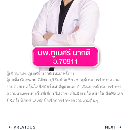
ผู้เขียน นพ. ภูเบศร์ นากดี (หมอฟร้อง)
ผู้ก่อตั้ง Onewan Clinic บุรีรัมย์ ผู้เชี่ยวชาญด้านการรักษาความ
งามด้วยเทคโนโลยีสมัยใหม่ ที่ดูแลและดำเนินการด้านการรักษา
ความงามครบจบในที่เดียว ไม่ว่าจะเป็นฉีดเมโสหน้าใส ฉีดฟิลเลอ
ร์ ฉีดโบท็อกซ์ เลเซอร์ หรือการรักษาความงามอื่นๆ
PREVIOUS
NEXT