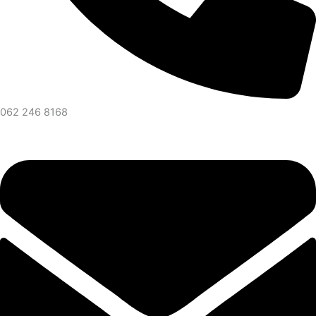
062 246 8168