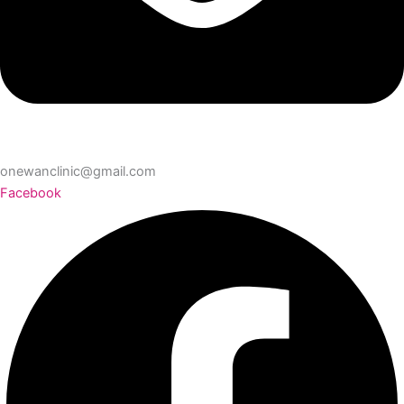
onewanclinic@gmail.com
Facebook