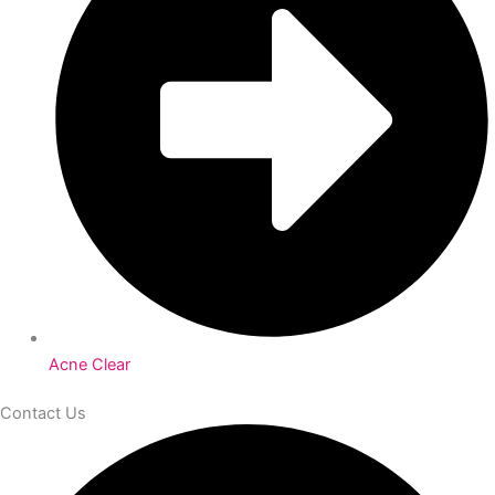
Acne Clear
Contact Us