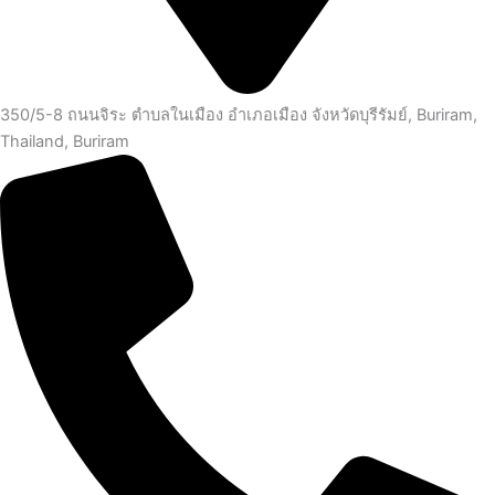
350/5-8 ถนนจิระ ตำบลในเมือง อำเภอเมือง จังหวัดบุรีรัมย์, Buriram,
Thailand, Buriram