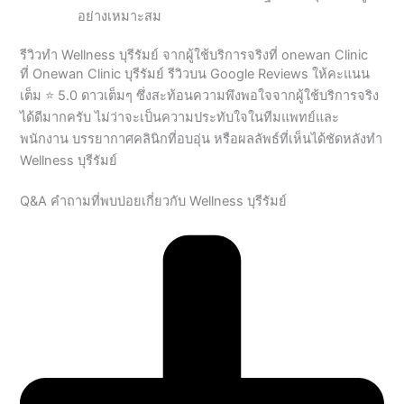
ที่ Onewan Clinic บุรีรัมย์ รีวิวบน Google Reviews ให้คะแนน
เต็ม ⭐ 5.0 ดาวเต็มๆ ซึ่งสะท้อนความพึงพอใจจากผู้ใช้บริการจริง
ได้ดีมากครับ ไม่ว่าจะเป็นความประทับใจในทีมแพทย์และ
พนักงาน บรรยากาศคลินิกที่อบอุ่น หรือผลลัพธ์ที่เห็นได้ชัดหลังทำ
Wellness บุรีรัมย์
Q&A คำถามที่พบบ่อยเกี่ยวกับ Wellness บุรีรัมย์