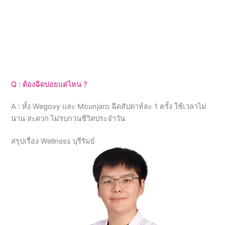
Q : ต้องฉีดบ่อยแค่ไหน ?
A : ทั้ง Wegovy และ Mounjaro ฉีดสัปดาห์ละ 1 ครั้ง ใช้เวลาไม่
นาน สะดวก ไม่รบกวนชีวิตประจำวัน
สรุปเรื่อง Wellness บุรีรัมย์