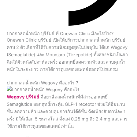
ปากกาลดน้ำหนัก บุรีรัมย์ ที่ Onewan Clinic มีอะไรบ้าง?
Onewan Clinic บุรีรัมย์ เปิดให้บริการปากกาลดน้ำหนัก บุรีรัมย์
ครบ 2 ตัวเลือกที่ได้รับความนิยมสูงสุดในปัจจุบัน ได้แก่ Wegovy
(Semaglutide) และ Mounjaro (Tirzepatide) ทั้งสองชนิดเป็นยา
ฉีดใต้ผิวหนังสัปดาห์ละครั้ง ออกฤทธิ์ลดความหิวและควบคุมน้ำ
หนักในระยะยาว ภายใต้การดูแลของแพทย์ตลอดโปรแกรม
ปากกาลดน้ำหนัก Wegovy คืออะไร ?
Wegovy บุรีรัมย์
คือยาฉีดลดน้ำหนักที่มีสารออกฤทธิ์
Semaglutide ออกฤทธิ์กระตุ้น GLP-1 receptor ช่วยให้อิ่มนาน
ขึ้น ลดความหิว และควบคุมการกินได้ดีขึ้น ฉีดเพียงสัปดาห์ละ 1
ครั้ง มีให้เลือก 5 ขนาดโดส ตั้งแต่ 0.25 mg ถึง 2.4 mg และควร
ใช้ภายใต้การดูแลของแพทย์เท่านั้น
ปากกาลดน้ำหนัก Mounjaro คืออะไร ?
Mounjaro บุรีรัมย์
คือปากกาลดน้ำหนักที่มีสารออกฤทธิ์