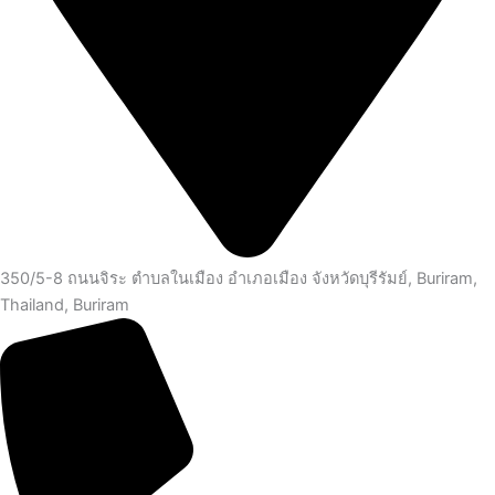
350/5-8 ถนนจิระ ตำบลในเมือง อำเภอเมือง จังหวัดบุรีรัมย์, Buriram,
Thailand, Buriram