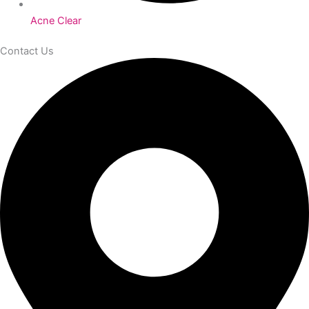
Acne Clear
Contact Us