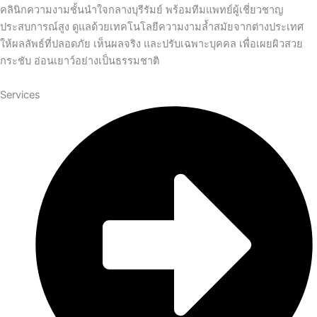
คลินิกความงามชั้นนำใจกลางบุรีรัมย์ พร้อมทีมแพทย์ผู้เชี่ยวชาญ
ประสบการณ์สูง ดูแลด้วยเทคโนโลยีความงามล้ำสมัยจากต่างประเทศ
ให้ผลลัพธ์ที่ปลอดภัย เห็นผลจริง และปรับเฉพาะบุคคล เพื่อเผยผิวสวย
กระชับ อ่อนเยาว์อย่างเป็นธรรมชาติ
Services