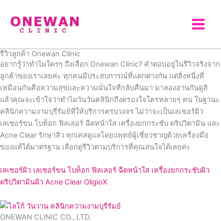
Skip
to
content
รีวิวลูกค้า Onewan Clinic
อยากรู้ว่าทำไมใครๆ ถึงเลือก Onewan Clinic? คำตอบอยู่ในรีวิวจริงจาก
ลูกค้าของเราเลยค่ะ ทุกคนมีประสบการณ์ที่แตกต่างกัน แต่สิ่งหนึ่งที่
เหมือนกันคือความสุขและความมั่นใจที่กลับคืนมา มาลองอ่านกันดูสิ
แล้วคุณจะเข้าใจว่าทำไมวันวันคลินิกถึงครองใจใครหลายๆ คน ในฐานะ
คลินิกความงามบุรีรัมย์ที่ให้บริการครบวงจร ไม่ว่าจะเป็นเลเซอร์ผิว
เลเซอร์ขน โบท็อก ฟิลเลอร์ ฉีดหน้าใส เครื่องยกกระชับ ดริปวิตามิน และ
Acne Clear รักษาสิว ทุกเคสดูแลโดยแพทย์ผู้เชี่ยวชาญด้วยเครื่องมือ
ของแท้ได้มาตรฐาน เลือกดูรีวิวตามบริการที่คุณสนใจได้เลยค่ะ
เลเซอร์ผิว
เลเซอร์ขน
โบท็อก
ฟิลเลอร์
ฉีดหน้าใส
เครื่องยกกระชับผิว
ดริปวิตามินผิว
Acne Clear
OligioX
ONEWAN CLINIC CO., LTD.