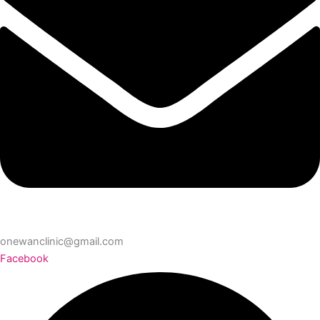
onewanclinic@gmail.com
Facebook