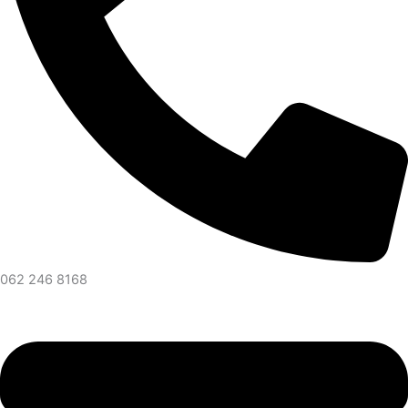
062 246 8168