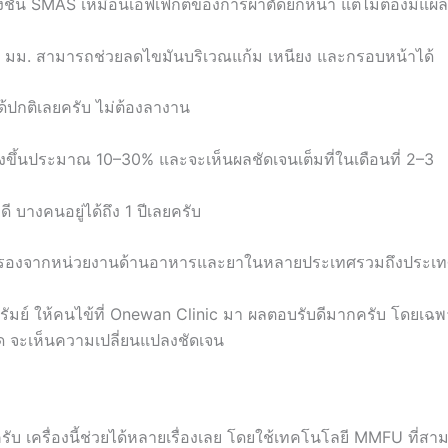
ชั้น SMAS เหมือนเอฟเฟกต์ของการผ่าตัดยกหน้า แต่ไม่ต้องมีแผล
.0 มม. สามารถช่วยลดไขมันบริเวณแก้ม เหนียง และกรอบหน้าได้
ด้ปกติเลยครับ ไม่ต้องลางาน
ึงขึ้นประมาณ 10–30% และจะเห็นผลชัดเจนเต็มที่ในเดือนที่ 2–3
 บางคนอยู่ได้ถึง 1 ปีเลยครับ
ับรองจากหน่วยงานด้านอาหารและยาในหลายประเทศรวมถึงประเ
ีรัมย์ ให้คนไข้ที่ Onewan Clinic มา ผลตอบรับดีมากครับ โดยเฉพ
ัด จะเห็นความเปลี่ยนแปลงชัดเจน
ครับ เครื่องนี้ช่วยได้หลายเรื่องเลย โดยใช้เทคโนโลยี MMFU ที่สา