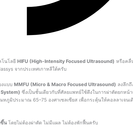
ทคโนโลยี
HIFU (High-Intensity Focused Ultrasound)
หรือคลื่
Classys จากประเทศเกาหลีใต้ครับ
สียงแบบ
MMFU (Micro & Macro Focused Ultrasound)
ลงลึกถึง
 System)
ซึ่งเป็นชั้นเดียวกับที่ศัลยแพทย์ใช้ดึงในการผ่าตัดยกหน้
ี่อุณหภูมิประมาณ 65–75 องศาเซลเซียส เพื่อกระตุ้นให้คอลลาเจนเ
ขึ้น
โดยไม่ต้องผ่าตัด ไม่มีแผล ไม่ต้องพักฟื้นครับ