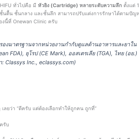
 HIFU ทั่วไปคือ มี
หัวยิง (Cartridge) หลายระดับความลึก
ตั้งแต่ 
ั้นตื้น ชั้นกลาง และชั้นลึก สามารถปรับแต่งการรักษาได้ตามปัญ
องนี้ที่ Onewan Clinic ครับ
รับรองมาตรฐานจากหน่วยงานกำกับดูแลด้านอาหารและยาใน
ean FDA), ยุโรป (CE Mark), ออสเตรเลีย (TGA), ไทย (อย.)
มา: Classys Inc., eclassys.com)
ว่า “ดีครับ แต่ต้องเลือกทำให้ถูกคน ถูกที่”
้ครับ