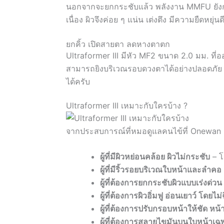
นอกจากจะยกกระชับแล้ว พลังงาน MMFU ยังกร
เนื่อง ผิวจึงค่อย ๆ แน่น เต่งตึง มีความยืดหยุ่
ยกคิ้ว เปิดสายตา ลดหางตาตก
Ultraformer III มีหัว MF2 ขนาด 2.0 มม. 
สามารถยิงบริเวณรอบดวงตาได้อย่างปลอดภัย 
ได้ครับ
Ultraformer III เหมาะกับใครบ้าง ?
จากประสบการณ์ที่หมอดูแลคนไข้ที่ Onewan Clin
ผู้ที่มีผิวหย่อนคล้อย ผิวไม่กระชับ
– โ
ผู้ที่มีริ้วรอยบริเวณใบหน้าและลำคอ
ผู้ที่ต้องการยกกระชับผิวแบบเร่งด่วน
ผู้ที่ต้องการผิวอิ่มฟู อ่อนเยาว์ โดยไ
ผู้ที่ต้องการปรับกรอบหน้าให้ชัด หน
ผู้ที่ต้องการสลายไขมันบนใบหน้าเฉ