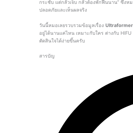
กระชับ แต่กลัวเจ็บ กลัวต้องพักฟื้นนาน” ซึ่งหม
ปลอดภัยและเห็นผลจริง
วันนี้หมอเลยรวบรวมข้อมูลเรื่อง
Ultraformer II
อยู่ได้นานแค่ไหน เหมาะกับใคร ต่างกับ HIFU 
ตัดสินใจได้ง่ายขึ้นครับ
สารบัญ