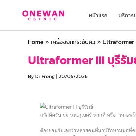
Skip
to
หน้าแรก
บริการ
content
Home
เครื่องยกกระชับผิว
Ultraformer I
Ultraformer III บุรีร
By
Dr.Frong
|
20/05/2026
สวัสดีครับ ผม นพ.ภูเบศร์ นากดี หรือ “หมอฟร้อ
ต้องยอมรับเลยว่าหลายคนที่มาปรึกษาหมอที่ค