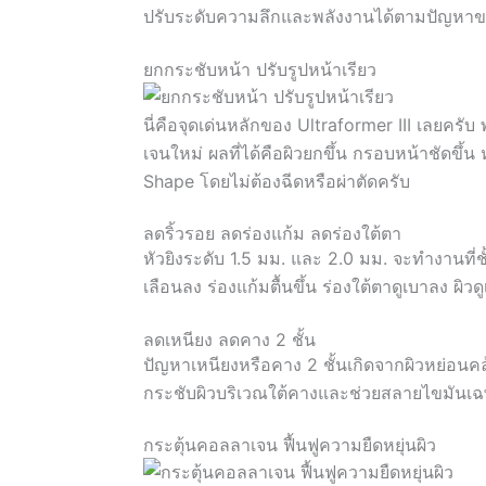
ปรับระดับความลึกและพลังงานได้ตามปัญหา
ยกกระชับหน้า ปรับรูปหน้าเรียว
นี่คือจุดเด่นหลักของ Ultraformer III เลยครั
เจนใหม่ ผลที่ได้คือผิวยกขึ้น กรอบหน้าชัดขึ้
Shape โดยไม่ต้องฉีดหรือผ่าตัดครับ
ลดริ้วรอย ลดร่องแก้ม ลดร่องใต้ตา
หัวยิงระดับ 1.5 มม. และ 2.0 มม. จะทำงานที่ชั
เลือนลง ร่องแก้มตื้นขึ้น ร่องใต้ตาดูเบาลง ผิวด
ลดเหนียง ลดคาง 2 ชั้น
ปัญหาเหนียงหรือคาง 2 ชั้นเกิดจากผิวหย่อนคล้
กระชับผิวบริเวณใต้คางและช่วยสลายไขมันเฉพา
กระตุ้นคอลลาเจน ฟื้นฟูความยืดหยุ่นผิว