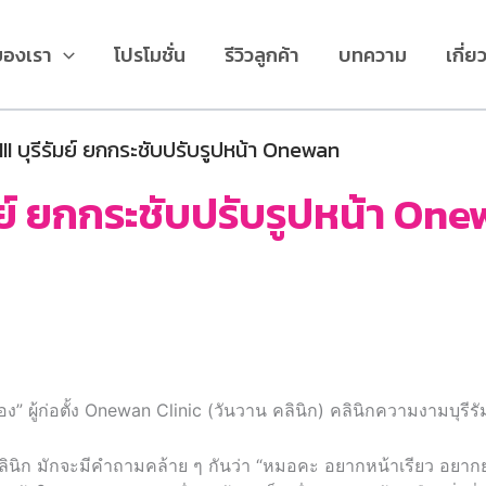
ของเรา
โปรโมชั่น
รีวิวลูกค้า
บทความ
เกี่ย
II บุรีรัมย์ ยกกระชับปรับรูปหน้า Onewan
ัมย์ ยกกระชับปรับรูปหน้า On
ง” ผู้ก่อตั้ง Onewan Clinic (วันวาน คลินิก) คลินิกความงามบุรีรั
ลินิก มักจะมีคำถามคล้าย ๆ กันว่า “หมอคะ อยากหน้าเรียว อยาก