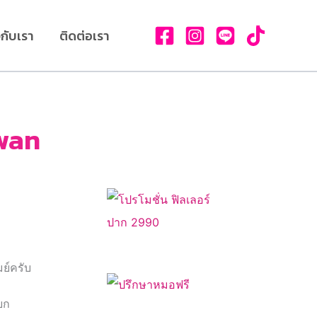
วกับเรา
ติดต่อเรา
ewan
มย์ครับ
ยก