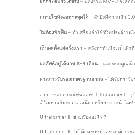
ยกกระชับผิวได้จริง
– พลังงาน MMFU ลงลึกถึง
สลายไขมันเฉพาะจุดได้
– หัวยิงที่ความลึก 3
ไม่ต้องพักฟื้น
– ทำเสร็จแล้วใช้ชีวิตประจำวันไ
เห็นผลตั้งแต่ครั้งแรก
– หลังทำทันทีจะเห็นผิวต
ผลลัพธ์อยู่ได้นาน 6–8 เดือน
– และหากดูแลผิวดี
ผ่านการรับรองมาตรฐานสากล
– ได้รับการร
จากประสบการณ์ที่หมอทำ Ultraformer III บุร
มีปัญหาแก้มหย่อน เหนียง หรือกรอบหน้าไม่ช
Ultraformer III ช่วยเรื่องอะไร ?
Ultraformer III ไม่ได้แค่ยกหน้าอย่างเดียวนะ