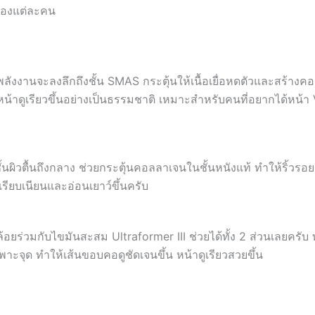
ของแต่ละคน
บ พลังงานจะลงลึกถึงชั้น SMAS กระตุ้นให้เนื้อเยื่อหดตัวและสร้างค
น หน้าดูเรียวขึ้นอย่างเป็นธรรมชาติ เหมาะสำหรับคนที่อยากได้หน้า 
้นผิวตื้นถึงกลาง ช่วยกระตุ้นคอลลาเจนในชั้นหนังแท้ ทำให้ริ้วรอย
ูเรียบเนียนและอ่อนเยาว์ขึ้นครับ
อยร่วมกับไขมันสะสม Ultraformer III ช่วยได้ทั้ง 2 ส่วนเลยครับ ท
ะจุด ทำให้เส้นขอบคอดูชัดเจนขึ้น หน้าดูเรียวสวยขึ้น