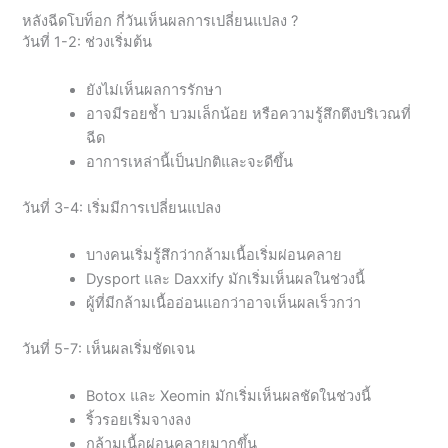
หลังฉีดโบท็อก กี่วันเห็นผลการเปลี่ยนแปลง ?
วันที่ 1-2: ช่วงเริ่มต้น
ยังไม่เห็นผลการรักษา
อาจมีรอยช้ำ บวมเล็กน้อย หรือความรู้สึกตึงบริเวณที่
ฉีด
อาการเหล่านี้เป็นปกติและจะดีขึ้น
วันที่ 3-4: เริ่มมีการเปลี่ยนแปลง
บางคนเริ่มรู้สึกว่ากล้ามเนื้อเริ่มผ่อนคลาย
Dysport และ Daxxify มักเริ่มเห็นผลในช่วงนี้
ผู้ที่มีกล้ามเนื้ออ่อนแอกว่าอาจเห็นผลเร็วกว่า
วันที่ 5-7: เห็นผลเริ่มชัดเจน
Botox และ Xeomin มักเริ่มเห็นผลชัดในช่วงนี้
ริ้วรอยเริ่มจางลง
กล้ามเนื้อผ่อนคลายมากขึ้น