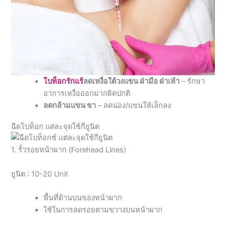
โบท็อกรักแร้
ลดเหงื่อใต้วงแขน ฝ่ามือ ฝ่าเท้า
– รักษา
อาการเหงื่อออกมากผิดปกติ
ลดกล้ามแขน ขา
– ลดน่อง/แขนให้เล็กลง
ฉีดโบท็อก แต่ละจุดใช้กี่ยูนิต
1. รั้วรอยหน้าผาก (Forehead Lines)
ยูนิต : 10-20 Unit
พื้นที่ด้านบนของหน้าผาก
ใช้ในการลดรอยตามขวางบนหน้าผาก