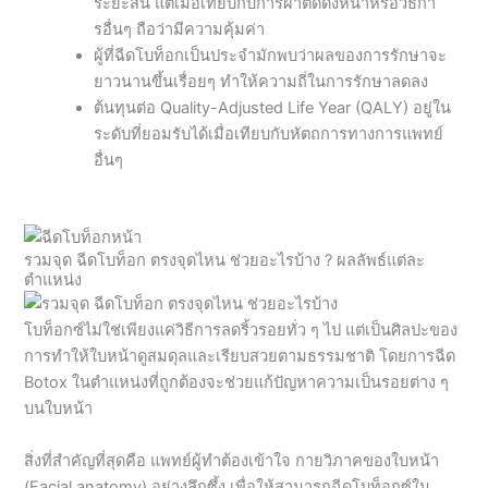
ระยะสั้น แต่เมื่อเทียบกับการผ่าตัดดึงหน้าหรือวิธีกา
รอื่นๆ ถือว่ามีความคุ้มค่า
ผู้ที่ฉีดโบท็อกเป็นประจำมักพบว่าผลของการรักษาจะ
ยาวนานขึ้นเรื่อยๆ ทำให้ความถี่ในการรักษาลดลง
ต้นทุนต่อ Quality-Adjusted Life Year (QALY) อยู่ใน
ระดับที่ยอมรับได้เมื่อเทียบกับหัตถการทางการแพทย์
อื่นๆ
รวมจุด ฉีดโบท็อก ตรงจุดไหน ช่วยอะไรบ้าง ? ผลลัพธ์แต่ละ
ตำแหน่ง
โบท็อกซ์ไม่ใช่เพียงแค่วิธีการลดริ้วรอยทั่ว ๆ ไป แต่เป็นศิลปะของ
การทำให้ใบหน้าดูสมดุลและเรียบสวยตามธรรมชาติ โดยการฉีด
Botox ในตำแหน่งที่ถูกต้องจะช่วยแก้ปัญหาความเป็นรอยต่าง ๆ
บนใบหน้า
สิ่งที่สำคัญที่สุดคือ แพทย์ผู้ทำต้องเข้าใจ กายวิภาคของใบหน้า
(Facial anatomy) อย่างลึกซึ้ง เพื่อให้สามารถฉีดโบท็อกซ์ใน