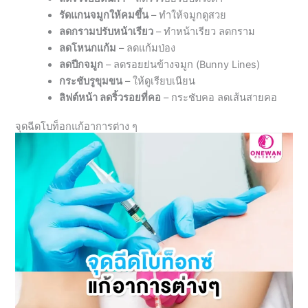
รัดแกนจมูกให้คมขึ้น
– ทำให้จมูกดูสวย
ลดกรามปรับหน้าเรียว
– ทำหน้าเรียว ลดกราม
ลดโหนกแก้ม
– ลดแก้มป่อง
ลดปีกจมูก
– ลดรอยย่นข้างจมูก (Bunny Lines)
กระชับรูขุมขน
– ให้ดูเรียบเนียน
ลิฟต์หน้า ลดริ้วรอยที่คอ
– กระชับคอ ลดเส้นสายคอ
จุดฉีดโบท็อกแก้อาการต่าง ๆ