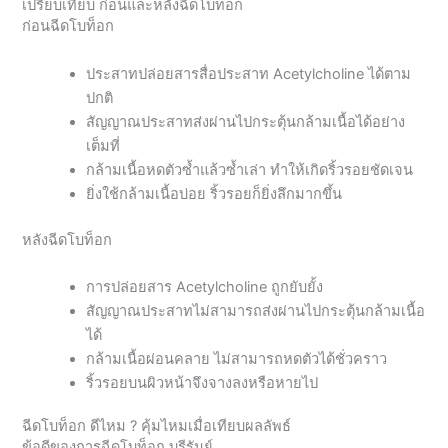
เปรียบเทียบ ก่อนและหลังฉีดโบท็อก
ก่อนฉีดโบท็อก
ประสาทปล่อยสารสื่อประสาท Acetylcholine ได้ตาม
ปกติ
สัญญาณประสาทส่งผ่านไปกระตุ้นกล้ามเนื้อได้อย่าง
เต็มที่
กล้ามเนื้อหดตัวซ้ำแล้วซ้ำเล่า ทำให้เกิดริ้วรอยชัดเจน
ยิ่งใช้กล้ามเนื้อบ่อย ริ้วรอยก็ยิ่งลึกมากขึ้น
หลังฉีดโบท็อก
การปล่อยสาร Acetylcholine ถูกยับยั้ง
สัญญาณประสาทไม่สามารถส่งผ่านไปกระตุ้นกล้ามเนื้อ
ได้
กล้ามเนื้อผ่อนคลาย ไม่สามารถหดตัวได้ชั่วคราว
ริ้วรอยบนผิวหน้าจึงจางลงหรือหายไป
ฉีดโบท็อก ดีไหม ? คุ้มไหมเมื่อเทียบผลลัพธ์
ข้อดีของการฉีดโบท็อก บุรีรัมย์