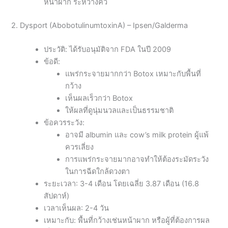
หน้าผาก ระหว่างคิ้ว
2. Dysport (AbobotulinumtoxinA) – Ipsen/Galderma
ประวัติ: ได้รับอนุมัติจาก FDA ในปี 2009
ข้อดี:
แพร่กระจายมากกว่า Botox เหมาะกับพื้นที่
กว้าง
เห็นผลเร็วกว่า Botox
ให้ผลที่ดูนุ่มนวลและเป็นธรรมชาติ
ข้อควรระวัง:
อาจมี albumin และ cow’s milk protein ผู้แพ้
ควรเลี่ยง
การแพร่กระจายมากอาจทำให้ต้องระมัดระวัง
ในการฉีดใกล้ดวงตา
ระยะเวลา: 3-4 เดือน โดยเฉลี่ย 3.87 เดือน (16.8
สัปดาห์)
เวลาเห็นผล: 2-4 วัน
เหมาะกับ: พื้นที่กว้างเช่นหน้าผาก หรือผู้ที่ต้องการผล