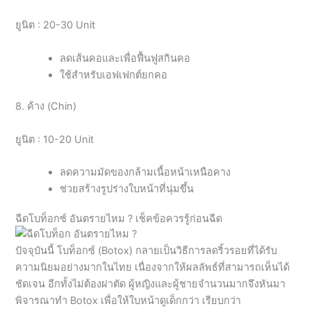
ยูนิต : 20-30 Unit
ลดเส้นคอและเพื่อฟื้นฟูสกินคอ
ใช้สำหรับเอฟเฟกต์ยกคอ
8. ค้าง (Chin)
ยูนิต : 10-20 Unit
ลดความมัดของกล้ามเนื้อหน้าเหนือคาง
ช่วยสร้างรูปร่างใบหน้าที่นุ่มขึ้น
ฉีดโบท็อกซ์ อันตรายไหม ? เช็คข้อควรรู้ก่อนฉีด
ปัจจุบันนี้ โบท็อกซ์ (Botox) กลายเป็นวิธีการลดริ้วรอยที่ได้รับ
ความนิยมอย่างมากในไทย เนื่องจากให้ผลลัพธ์ที่สามารถเห็นได้
ชัดเจน อีกทั้งไม่ต้องผ่าตัด ผู้หญิงและผู้ชายจำนวนมากจึงหันมา
พิจารณาทำ Botox เพื่อให้ใบหน้าดูเด็กกว่า เรียบกว่า