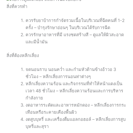
สิ่งที่ควรทำ
ควรรับยาบ้าการกำจัดรวมเนื้อในบริเวณที่ฉีดคนที่ 1-2
ครั้ง – บำรุงรักษาอ่อนๆ ในบริเวณได้รับการฉีด
ควรรักษาอาหารที่มี แรงชดสร้างสี – ดูแลให้ผิวสะอาด
และมีน้ำมัน
สิ่งที่ต้องหลีกเลี่ยง
จดนอนราบ นอนคว่ำ และกำมหัวด้านข้างอ้าวอ 3
ชั่วโมง – หลีกเลี่ยงการนอนท่าต่างๆ
หลีกเลี่ยงความร้อน และกิจกรรมที่ทำให้หน้าแดงเป็น
เวลา 48 ชั่วโมง – หลีกเลี่ยงความร้อนและการบริหาร
กำลังกาย
งดอาหารระดัดและอาหารหมักดอง – หลีกเลี่ยงการกระ
เทือนหรือระคายเคืองพื้นผิว
งดสูบบุหรี่ และเครื่องดื่มแอลกอฮอล์ – หลีกเลี่ยงการสูบ
บุหรี่และสุรา