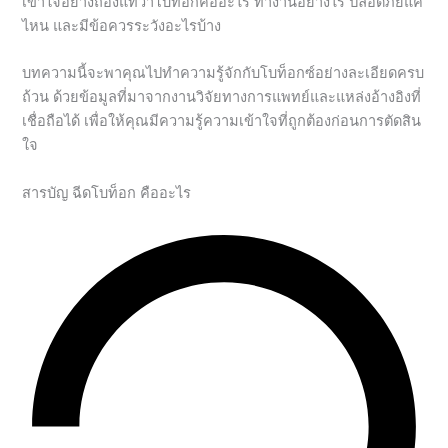
เข้าใจอย่างถ่องแท้ว่าโบท็อกคืออะไร ทำงานอย่างไร ปลอดภัยแค่
ไหน และมีข้อควรระวังอะไรบ้าง
บทความนี้จะพาคุณไปทำความรู้จักกับโบท็อกซ์อย่างละเอียดครบ
ถ้วน ด้วยข้อมูลที่มาจากงานวิจัยทางการแพทย์และแหล่งอ้างอิงที่
เชื่อถือได้ เพื่อให้คุณมีความรู้ความเข้าใจที่ถูกต้องก่อนการตัดสิน
ใจ
สารบัญ ฉีดโบท็อก คืออะไร