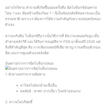
อย่างไรก็ตาม คำถามที่เกิดขึ้นบ่อยครั้งคือ ฉีดโบท็อกซ์อันตราย
ไหม ? และ มีผลข้างเคียงไหม ? – นี่เป็นข้อสงสัยที่สมควรและเป็น
ธรรมชาติ เพราะเราต้องการให้ความสำคัญกับความปลอดภัยของ
ตัวเอง
ความจริงคือ โบท็อกซ์ถือว่าเป็นวิธีการที่ มีความปลอดภัยสูง เมื่อ
ทำตามหลักวิธี และได้รับการอนุมัติจาก FDA มาตั้งแต่ปี 2545 แต่
สิ่งที่สำคัญที่สุด คือ การเลือกแพทย์ที่เชี่ยวชาญ การเตรียมตัวก่อน
ฉีด และการดูแลตัวเองหลังฉีด
อันตรายจากการฉีดโบท็อกปลอม
1. ตัวยาแพร่กระจายผิดทาง
ยาไหลไปยังกล้ามเนื้ออื่น
ผลลัพธ์ : ตาตก ปากเบี่ยว ใบหน้าอ่อนแรง
2. ความไม่บริสุทธิ์