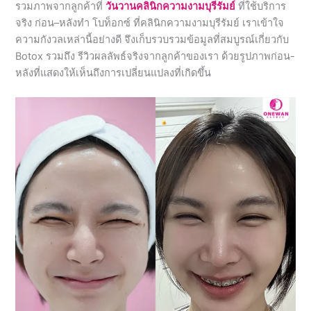
รวมภาพจากลูกค้าที่
วันวานคลินิกความงามบุรีรัมย์
ที่ใช้บริการ
จริง ก่อน–หลังทำ โบท็อกซ์ ที่คลินิกความงามบุรีรัมย์ เราเข้าใจ
ความกังวลเหล่านี้อย่างดี จึงเก็บรวบรวมข้อมูลที่สมบูรณ์เกี่ยวกับ
Botox รวมถึง รีวิวผลลัพธ์จริงจากลูกค้าของเรา ด้วยรูปภาพก่อน-
หลังที่แสดงให้เห็นถึงการเปลี่ยนแปลงที่เกิดขึ้น