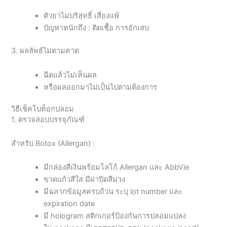
ตัวยาไม่บริสุทธิ์ เสี่ยงแพ้
ปัญหาหนักถึง : ติดเชื้อ การอักเสบ
3. ผลลัพธ์ไม่ตามคาด
ฉีดแล้วไม่เห็นผล
หรือผลออกมาไม่เป็นไปตามต้องการ
วิธีเช็คโบท็อกปลอม
1. ตรวจสอบบรรจุภัณฑ์
สำหรับ Botox (Allergan) :
มีกล่องสีเงินพร้อมโลโก้ Allergan และ AbbVie
ขวดแก้วสีใส มีฝาปิดสีม่วง
มีฉลากข้อมูลครบถ้วน ระบุ lot number และ
expiration date
มี hologram สติกเกอร์ป้องกันการปลอมแปลง