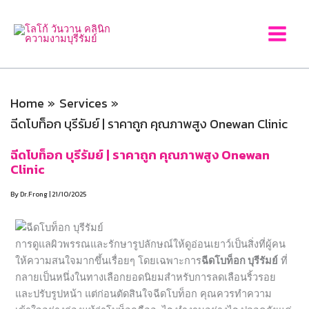
Skip
to
content
Home
Services
ฉีดโบท็อก บุรีรัมย์ | ราคาถูก คุณภาพสูง Onewan Clinic
ฉีดโบท็อก บุรีรัมย์ | ราคาถูก คุณภาพสูง Onewan
Clinic
By
Dr.Frong
|
21/10/2025
การดูแลผิวพรรณและรักษารูปลักษณ์ให้ดูอ่อนเยาว์เป็นสิ่งที่ผู้คน
ให้ความสนใจมากขึ้นเรื่อยๆ โดยเฉพาะการ
ฉีดโบท็อก บุรีรัมย์
ที่
กลายเป็นหนึ่งในทางเลือกยอดนิยมสำหรับการลดเลือนริ้วรอย
และปรับรูปหน้า แต่ก่อนตัดสินใจฉีดโบท็อก คุณควรทำความ