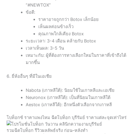
“#NEWTOX”
ข้อดี:
ราคาอาจถูกกว่า Botox เล็กน้อย
เห็นผลค่อนข้างเร็ว
คุณภาพใกล้เคียง Botox
ระยะเวลา: 3-4 เดือน คล้ายกับ Botox
เวลาเห็นผล: 3-5 วัน
เหมาะกับ: ผู้ที่ต้องการทางเลือกใหม่ในราคาที่เข้าถึงได้
มากขึ้น
6. ยี่ห้ออื่นๆ ที่มีในเอเชีย
Nabota (เกาหลีใต้): นิยมใช้ในเกาหลีและเอเชีย
Neuronox (เกาหลีใต้): เป็นที่นิยมในเกาหลีใต้
Aestox (เกาหลีใต้): อีกหนึ่งตัวเลือกจากเกาหลี
โบท็อกซ์ ราคาแพงไหม ฉีดโบท็อก บุรีรัมย์ ราคาแต่ละจุดเท่าไหร่
รวมฉีดโบท็อก รีวิวผลลัพธ์จริง ก่อน–หลังทำ