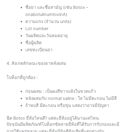
ชื่อยา และชื่อสามัญ (เช่น Botox –
onabotulinumtoxinA)
ความแรง (จำนวน units)
Lot number
วันผลิตและวันหมดอายุ
ชื่อผู้ผลิต
เลขทะเบียนยา
4. สังเกตลักษณะของยาหลังผสม
โบท็อกที่ถูกต้อง :
ก่อนผสม : เป็นผงสีขาวแห้งในขวดแก้ว
หลังผสมกับ normal saline : ใส ไม่มีตะกอน ไม่มีสี
ถ้าพบสี มีตะกอน หรือขุ่น แสดงว่าอาจมีปัญหา
ฉีด Botox ยี่ห้อไหนดี? แต่ละยี่ห้ออยู่ได้นานแค่ไหน
ปัจจุบันมีผลิตภัณฑ์โบท็อกซ์หลายยี่ห้อที่ได้รับการรับรองและมี
การใช้แพร่หลาย แต่ละยี่ห้อมีข้อดีข้อเสียที่แตกต่างกัน