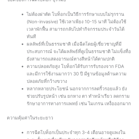
ไม่ต้องผ่าตัด โบท็อกเป็นวิธีการรักษาแบบไม่รุกราน
(Non-invasive) ใช้เวลาเพียง 10-15 นาที ไม่ต้องใช้
เวลาพักฟื้น สามารถกลับไปทำกิจกรรมประจำวันได้
ทันที
ผลลัพธ์ที่เป็นธรรมชาติ เมื่อฉีดโดยผู้เชี่ยวชาญที่มี
ประสบการณ์ จะได้ผลลัพธ์ที่ดูเป็นธรรมชาติ ไม่แข็งทื่อ
ยังสามารถแสดงอารมณ์ทางสีหน้าได้ตามปกติ
ความปลอดภัยสูง โบท็อกได้รับการรับรองจาก FDA
และมีการใช้งานมากว่า 30 ปี มีฐานข้อมูลด้านความ
ปลอดภัยที่กว้างขวาง
หลากหลายประโยชน์ นอกจากการลดริ้วรอยแล้ว ยัง
ช่วยปรับรูปหน้า เช่น ยกหาง ตา ทำหน้าเรียว ลดกราม
รักษาอาการทางการแพทย์ เช่น ไมเกรน เหงื่อออกมาก
ความคุ้มค่าในระยะยาว
การฉีดโบท็อกเป็นประจำทุก 3-4 เดือนอาจดูแพงใน