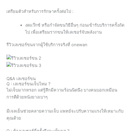
เตรียมตัวสำหรับการรักษาครั้งต่อไป :
งดแว๊กซ์ หรือกำจัดขนวิธีอื่นๆ ก่อนเข้ารับบริการครั้งถัด
ไป เพื่อเตรียมรากขนให้เลเซอร์จับพลังงาน
รีวิวเลเซอร์ขนจากผู้ใช้บริการจริงที่ onewan
Q&A เลเซอร์ขน
Q : เลเซอร์ขนเจ็บไหม ?
ไม่เจ็บมากหรอก แต่รู้สึกมีความร้อนนิดนึง บางคนบอกเหมือน
การตีด้วยหนังยางเบาๆ
มีเจลเย็นช่วยคลายความเจ็บ แพทย์จะปรับความแรงให้เหมาะกับ
คุณด้วย
Q : ต้องเลเซอร์กี่ครั้งถึงจะเห็นผล ?