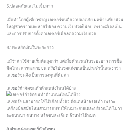
5.ปลอดภัยและไม่เจ็บมาก
เมื่อทำโดยผู้เชี่ยวชาญ เลเซอร์ขนถือว่าปลอดภัย ผลข้างเคียงส่วน
ใหญ่ชั่วคราวและหายไปเอง ความเจ็บปวดก็น้อย เพราะมีเจลเย็น
และการปรับการตั้งค่าเลเซอร์เพื่อลดความเจ็บปวด
6.ประหยัดเงินในระยะยาว
แม้ว่าค่าใช้จ่ายเริ่มต้นสูงกว่า แต่เมื่อคำนวณในระยะยาว การซื้อ
มีดโกน สารละลายขน หรือไปนวดแต่งขนเป็นประจำนั้นแพงกว่า
เลเซอร์ขนจึงเป็นการลงทุนที่คุ้มค่า
เลเซอร์กำจัดขนทำตำแหน่งไหนได้บ้าง
เลเซอร์ขนสามารถใช้ได้เกือบทั้งตัว ตั้งแต่หน้าจรดเท้า เพราะ
เครื่องมือสมัยใหม่สามารถปรับให้เหมาะกับแต่ละบริเวณได้ ไม่ว่า
จะขนหนา ขนบาง หรือขนละเอียด ล้วนทำได้หมด
8 ตำแหน่งเลเซอร์กำจัดขน