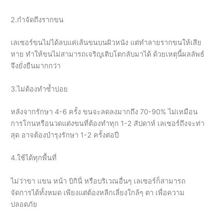
2.กำจัดถึงรากขน
เลเซอร์ขนไม่ได้ลบแค่เส้นขนบนผิวหนัง แต่ทำลายรากขนให้เสีย
หาย ทำให้ขนไม่สามารถเจริญเติบโตกลับมาได้ ด้วยเหตุนี้ผลลัพธ์
จึงยั่งยืนมากกว่า
3.ไม่ต้องทำซ้ำบ่อย
หลังจากรักษา 4-6 ครั้ง ขนจะลดลงมากถึง 70-90% ไม่เหมือน
การโกนหรือนวดแต่งขนที่ต้องทำทุก 1-2 สัปดาห์ เลเซอร์ถึงจะท่า
สุด อาจต้องบำรุงรักษา 1-2 ครั้งต่อปี
4.ใช้ได้ทุกพื้นที่
ไม่ว่าขา แขน หน้า บิกินี่ หรือบริเวณอื่นๆ เลเซอร์ก็สามารถ
จัดการได้ทั้งหมด เพียงแต่ต้องหลีกเลี่ยงใกล้ๆ ตา เพื่อความ
ปลอดภัย