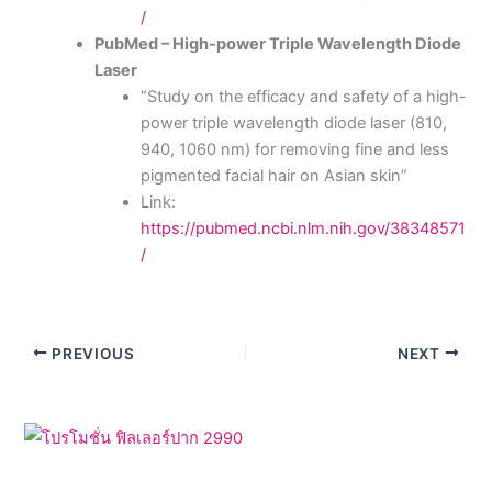
/
PubMed – High-power Triple Wavelength Diode
Laser
“Study on the efficacy and safety of a high-
power triple wavelength diode laser (810,
940, 1060 nm) for removing fine and less
pigmented facial hair on Asian skin”
Link:
https://pubmed.ncbi.nlm.nih.gov/38348571
/
PREVIOUS
NEXT