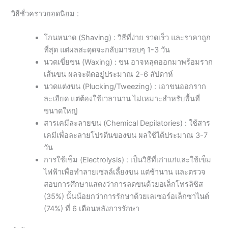
วิธีชั่วคราวยอดนิยม :
โกนหนวด (Shaving) : วิธีที่ง่าย รวดเร็ว และราคาถูก
ที่สุด แต่ผลสะดุดจะกลับมารอบๆ 1-3 วัน
นวดเขี่ยขน (Waxing) : ขน อาจหลุดออกมาพร้อมราก
เส้นขน ผลจะติดอยู่ประมาณ 2-6 สัปดาห์
นวดแต่งขน (Plucking/Tweezing) : เอาขนออกราก
ละเอียด แต่ต้องใช้เวลานาน ไม่เหมาะสำหรับพื้นที่
ขนาดใหญ่
สารเคมีละลายขน (Chemical Depilatories) : ใช้สาร
เคมีเพื่อละลายโปรตีนของขน ผลใช้ได้ประมาณ 3-7
วัน
การใช้เข็ม (Electrolysis) : เป็นวิธีที่เก่าแก่และใช้เข็ม
ไฟฟ้าเพื่อทำลายเซลล์เลี้ยงขน แต่ช้านาน และตรวจ
สอบการศึกษาแสดงว่าการลดขนด้วยอเล็กโทรลิซิส
(35%) นั้นน้อยกว่าการรักษาด้วยเลเซอร์อเล็กซาไนต์
(74%) ที่ 6 เดือนหลังการรักษา