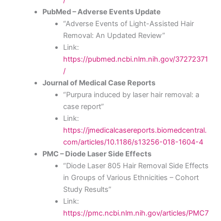
PubMed – Adverse Events Update
“Adverse Events of Light-Assisted Hair
Removal: An Updated Review”
Link:
https://pubmed.ncbi.nlm.nih.gov/37272371
/
Journal of Medical Case Reports
“Purpura induced by laser hair removal: a
case report”
Link:
https://jmedicalcasereports.biomedcentral.
com/articles/10.1186/s13256-018-1604-4
PMC – Diode Laser Side Effects
“Diode Laser 805 Hair Removal Side Effects
in Groups of Various Ethnicities – Cohort
Study Results”
Link:
https://pmc.ncbi.nlm.nih.gov/articles/PMC7