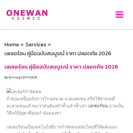
Skip
to
content
Home
Services
เลเซอร์ขน คู่มือฉบับสมบูรณ์ ราคา ปลอดภัย 2026
เลเซอร์ขน คู่มือฉบับสมบูรณ์ ราคา ปลอดภัย 2026
By
Dr.Frong
|
07/11/2025
ถ้าคุณเหนื่อยกับการโกนหนวด นวดแต่งขน หรือใช้สารเคมี
ละลายขนแล้วพบว่ามันต้องทำซ้ำแล้วซ้ำเล่า
เลเซอร์ขน
อาจเป็น
วิธีแก้ปัญหาที่คุณกำลังมองหา
เลเซอร์ขนเป็นเทคโนโลยีการกำจัดขนสมัยใหม่ที่ใช้พลังแสง