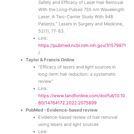
Safety and Efficacy of Laser Hair Removal
With the Long-Pulsed 755 nm Wavelength
Laser: A Two-Center Study With 948
Patients.” Lasers in Surgery and Medicine,
52(1), 77-83.
Link:
https://pubmed.ncbi.nlm.nih.gov/31579971
/
Taylor & Francis Online
“Efficacy of lasers and light sources in
long-term hair reduction: a systematic
review”
Link:
https://www.tandfonline.com/doi/full/10.10
80/14764172.2022.2075899
PubMed – Evidence-based review
Evidence-based review of hair removal
using lasers and light sources
Link: