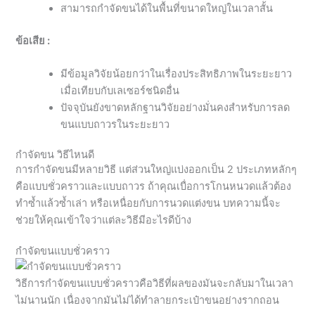
สามารถกำจัดขนได้ในพื้นที่ขนาดใหญ่ในเวลาสั้น
ข้อเสีย :
มีข้อมูลวิจัยน้อยกว่าในเรื่องประสิทธิภาพในระยะยาว
เมื่อเทียบกับเลเซอร์ชนิดอื่น
ปัจจุบันยังขาดหลักฐานวิจัยอย่างมั่นคงสำหรับการลด
ขนแบบถาวรในระยะยาว
กำจัดขน วิธีไหนดี
การกำจัดขนมีหลายวิธี แต่ส่วนใหญ่แบ่งออกเป็น 2 ประเภทหลักๆ
คือแบบชั่วคราวและแบบถาวร ถ้าคุณเบื่อการโกนหนวดแล้วต้อง
ทำซ้ำแล้วซ้ำเล่า หรือเหนื่อยกับการนวดแต่งขน บทความนี้จะ
ช่วยให้คุณเข้าใจว่าแต่ละวิธีมีอะไรดีบ้าง
กำจัดขนแบบชั่วคราว
วิธีการกำจัดขนแบบชั่วคราวคือวิธีที่ผลของมันจะกลับมาในเวลา
ไม่นานนัก เนื่องจากมันไม่ได้ทำลายกระเป๋าขนอย่างรากถอน