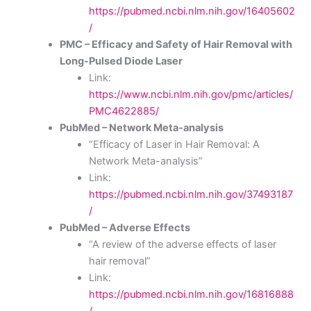
https://pubmed.ncbi.nlm.nih.gov/16405602
/
PMC – Efficacy and Safety of Hair Removal with
Long-Pulsed Diode Laser
Link:
https://www.ncbi.nlm.nih.gov/pmc/articles/
PMC4622885/
PubMed – Network Meta-analysis
“Efficacy of Laser in Hair Removal: A
Network Meta-analysis”
Link:
https://pubmed.ncbi.nlm.nih.gov/37493187
/
PubMed – Adverse Effects
“A review of the adverse effects of laser
hair removal”
Link:
https://pubmed.ncbi.nlm.nih.gov/16816888
/