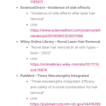
118507/
ScienceDirect – Incidence of side effects
“Incidence of side effects after laser hair
removal”
Link:
https://www.sciencedirect.com/science/arti
cle/abs/pii/S0190962203021066
Wiley Online Library – Novel Laser Hair Removal
“Novel laser hair removal in all skin types –
Gold – 2023”
Link:
https://onlinelibrary.wiley.com/doi/10.1111/j
ocd.15674
PubMed – Three Wavelengths Integrated
“Three wavelengths integrated: Efficacy
and safety of a novel combination for hair
removal”
Link:
https://pubmed.ncbi.nlm.nih.gov/34418269