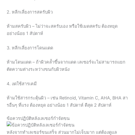
2. หลีกเลี่ยงการสครับผิว
ห้ามสครับผิว – ไม่ว่าจะสครับเอง หรือใช้เมดสครับ ต้องหยุด
อย่างน้อย 1 สัปดาห์
3. หลีกเลี่ยงการโดนแดด
ห้ามโดนแดด – ถ้าผิวคล้ำขึ้นจากแดด เลเซอร์จะไม่สามารถแยก
ตัดความต่างระหว่างขนกับผิวหนัง
4. งดใช้สารเคมี
ห้ามใช้สารกระตุ้นผิว – เช่น Retinoid, Vitamin C, AHA, BHA สา
รอื่นๆ ที่แรง ต้องหยุด อย่างน้อย 1 สัปดาห์ ดีสุด 2 สัปดาห์
ข้อควรปฏิบัติหลังเลเซอร์กำจัดขน
หลังจากทำเลเซอร์ขนเสร็จ ส่วนมากไม่เจ็บมาก แต่ต้องดูแล