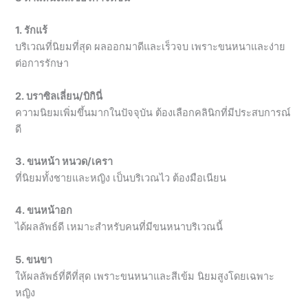
1. รักแร้
บริเวณที่นิยมที่สุด ผลออกมาดีและเร็วจบ เพราะขนหนาและง่าย
ต่อการรักษา
2. บราซิลเลี่ยน/บิกินี่
ความนิยมเพิ่มขึ้นมากในปัจจุบัน ต้องเลือกคลินิกที่มีประสบการณ์
ดี
3. ขนหน้า หนวด/เครา
ที่นิยมทั้งชายและหญิง เป็นบริเวณไว ต้องมือเนียน
4. ขนหน้าอก
ได้ผลลัพธ์ดี เหมาะสำหรับคนที่มีขนหนาบริเวณนี้
5. ขนขา
ให้ผลลัพธ์ที่ดีที่สุด เพราะขนหนาและสีเข้ม นิยมสูงโดยเฉพาะ
หญิง