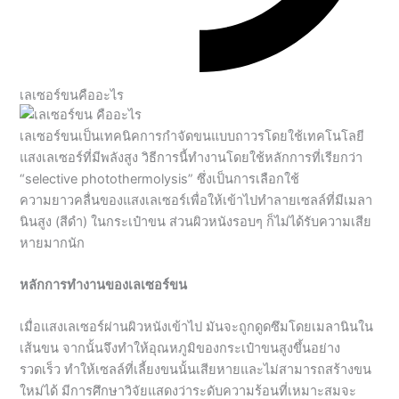
เลเซอร์ขนคืออะไร
เลเซอร์ขนเป็นเทคนิคการกำจัดขนแบบถาวรโดยใช้เทคโนโลยี
แสงเลเซอร์ที่มีพลังสูง วิธีการนี้ทำงานโดยใช้หลักการที่เรียกว่า
“selective photothermolysis” ซึ่งเป็นการเลือกใช้
ความยาวคลื่นของแสงเลเซอร์เพื่อให้เข้าไปทำลายเซลล์ที่มีเมลา
นินสูง (สีดำ) ในกระเป๋าขน ส่วนผิวหนังรอบๆ ก็ไม่ได้รับความเสีย
หายมากนัก
หลักการทำงานของเลเซอร์ขน
เมื่อแสงเลเซอร์ผ่านผิวหนังเข้าไป มันจะถูกดูดซึมโดยเมลานินใน
เส้นขน จากนั้นจึงทำให้อุณหภูมิของกระเป๋าขนสูงขึ้นอย่าง
รวดเร็ว ทำให้เซลล์ที่เลี้ยงขนนั้นเสียหายและไม่สามารถสร้างขน
ใหม่ได้ มีการศึกษาวิจัยแสดงว่าระดับความร้อนที่เหมาะสมจะ