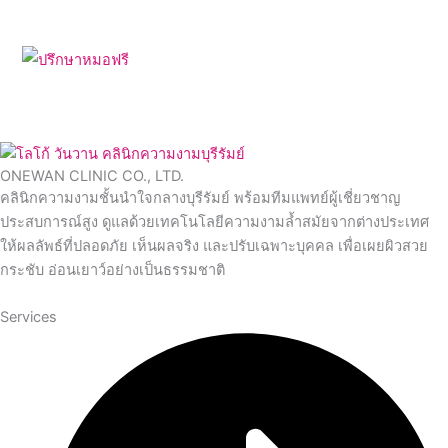
ONEWAN CLINIC CO., LTD.
คลินิกความงามชั้นนำใจกลางบุรีรัมย์ พร้อมทีมแพทย์ผู้เชี่ยวชาญ
ประสบการณ์สูง ดูแลด้วยเทคโนโลยีความงามล้ำสมัยจากต่างประเทศ
ให้ผลลัพธ์ที่ปลอดภัย เห็นผลจริง และปรับเฉพาะบุคคล เพื่อเผยผิวสวย
กระชับ อ่อนเยาว์อย่างเป็นธรรมชาติ
Services