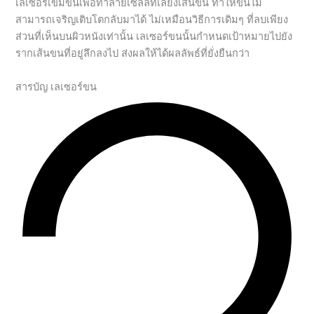
เลเซอร์เข้มข้นเพื่อทำลายเซลล์ที่เลี้ยงเส้นขน ทำให้ขนไม่
สามารถเจริญเติบโตกลับมาได้ ไม่เหมือนวิธีการเดิมๆ ที่ลบเพียง
ส่วนที่เห็นบนผิวหนังเท่านั้น เลเซอร์ขนนั้นกำหนดเป้าหมายไปยัง
รากเส้นขนที่อยู่ลึกลงไป ส่งผลให้ได้ผลลัพธ์ที่ยั่งยืนกว่า
สารบัญ เลเซอร์ขน