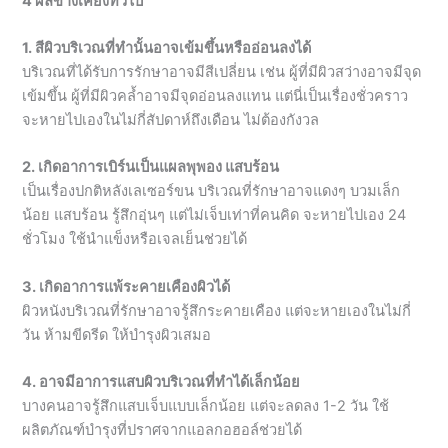
4 ผลข้างเคียงทั่วไป
1. สีผิวบริเวณที่ทำนั้นอาจเข้มขึ้นหรืออ่อนลงได้
บริเวณที่ได้รับการรักษาอาจมีสีเปลี่ยน เช่น ผู้ที่มีผิวสว่างอาจมีจุด
เข้มขึ้น ผู้ที่มีผิวคล้ำอาจมีจุดอ่อนลงแทน แต่นี่เป็นเรื่องชั่วคราว
จะหายไปเองในไม่กี่สัปดาห์ถึงเดือน ไม่ต้องกังวล
2. เกิดอาการเบิร์นเป็นแผลพุพอง แสบร้อน
เป็นเรื่องปกติหลังเลเซอร์ขน บริเวณที่รักษาอาจแดงๆ บวมเล็ก
น้อย แสบร้อน รู้สึกอุ่นๆ แต่ไม่เจ็บเท่าที่คนคิด จะหายไปเอง 24
ชั่วโมง ใช้นำแข็งหรือเจลเย็นช่วยได้
3. เกิดอาการแพ้ระคายเคืองผิวได้
ผิวหนังบริเวณที่รักษาอาจรู้สึกระคายเคือง แต่จะหายเองในไม่กี่
วัน ห้ามขีดรีด ให้บำรุงผิวเสมอ
4. อาจมีอาการแสบผิวบริเวณที่ทำได้เล็กน้อย
บางคนอาจรู้สึกแสบเจ็บแบบเล็กน้อย แต่จะลดลง 1-2 วัน ใช้
ผลิตภัณฑ์บำรุงที่ปราศจากแอลกอฮอล์ช่วยได้