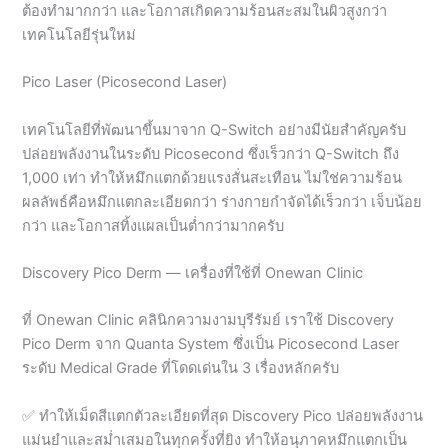
Pico Laser (Picosecond Laser)
เทคโนโลยีที่พัฒนาขึ้นมาจาก Q-Switch อย่างมีนัยสำคัญครับ
ปล่อยพลังงานในระดับ Picosecond ซึ่งเร็วกว่า Q-Switch ถึง
1,000 เท่า ทำให้หมึกแตกด้วยแรงสั่นสะเทือน ไม่ใช่ความร้อน
ผลลัพธ์คือหมึกแตกละเอียดกว่า ร่างกายกำจัดได้เร็วกว่า เจ็บน้อย
กว่า และโอกาสทิ้งแผลเป็นต่ำกว่ามากครับ
Discovery Pico Derm — เครื่องที่ใช้ที่ Onewan Clinic
ที่ Onewan Clinic คลินิกความงามบุรีรัมย์ เราใช้ Discovery
Pico Derm จาก Quanta System ซึ่งเป็น Picosecond Laser
ระดับ Medical Grade ที่โดดเด่นใน 3 เรื่องหลักครับ
✅ ทำให้เม็ดสีแตกตัวละเอียดที่สุด Discovery Pico ปล่อยพลังงาน
แม่นยำและสม่ำเสมอในทุกครั้งที่ยิง ทำให้อนุภาคหมึกแตกเป็น
ชิ้นเล็กที่สุดเท่าที่เทคโนโลยีปัจจุบันทำได้ ร่างกายจึงกำจัดออกได้
ง่ายและเร็วกว่าครับ