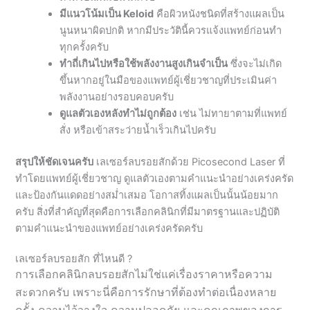
ทำถี่เกินไปหรือใช้พลังงานสูงเกินจำเป็น
ซึ่งจะไม่เกิด
ขึ้นหากอยู่ในมือของแพทย์ผู้เชี่ยวชาญที่ประเมินค่า
พลังงานอย่างรอบคอบครับ
ดูแลตัวเองหลังทำไม่ถูกต้อง
เช่น ไม่ทายาตามที่แพทย์
สั่ง หรือเข้าสระว่ายน้ำเร็วเกินไปครับ
สรุปให้ชัดเจนครับ
เลเซอร์ลบรอยสักด้วย Picosecond Laser ที่
ทำโดยแพทย์ผู้เชี่ยวชาญ ดูแลตัวเองตามคำแนะนำอย่างเคร่งครัด
และป้องกันแดดอย่างสม่ำเสมอ โอกาสทิ้งแผลเป็นนั้นน้อยมาก
ครับ สิ่งที่สำคัญที่สุดคือการเลือกคลินิกที่มีมาตรฐานและปฏิบัติ
ตามคำแนะนำของแพทย์อย่างเคร่งครัดครับ
เลเซอร์ลบรอยสัก ที่ไหนดี ?
การเลือกคลินิกลบรอยสักไม่ใช่แค่เรื่องราคาหรือความ
สะดวกครับ เพราะนี่คือการรักษาที่ต้องทำต่อเนื่องหลาย
ครั้ง ความไว้วางใจ ความปลอดภัย และคุณภาพของการ
รักษาจึงสำคัญกว่าสิ่งอื่นใดทั้งหมดครับ