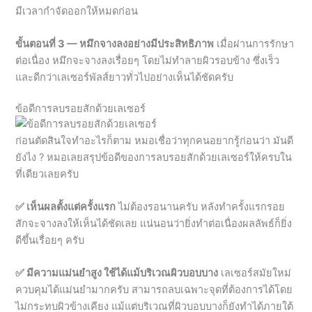
ต่อเนื่อง หมึกจะจางลงเรื่อยๆ โดยไม่ทำลายผิวรอบข้าง ซึ่งเร็ว
และดีกว่าเลเซอร์พัลส์ยาวทั่วไปอย่างเห็นได้ชัดครับ
ข้อดีการลบรอยสักด้วยเลเซอร์
ก่อนตัดสินใจทำอะไรก็ตาม หมอเชื่อว่าทุกคนอยากรู้ก่อนว่า มันดี
ยังไง ? หมอเลยสรุปข้อดีของการลบรอยสักด้วยเลเซอร์ให้ครบใน
ที่เดียวเลยครับ
✅ เห็นผลตั้งแต่ครั้งแรก
ไม่ต้องรอนานครับ หลังทำครั้งแรกรอย
สักจะจางลงให้เห็นได้ชัดเลย แน่นอนว่ายิ่งทำต่อเนื่องผลลัพธ์ก็ยิ่ง
ดีขึ้นเรื่อยๆ ครับ
✅ มีความแม่นยำสูง ใช้ได้แม้บริเวณผิวบอบบาง
เลเซอร์สมัยใหม่
ควบคุมได้แม่นยำมากครับ สามารถลบเฉพาะจุดที่ต้องการได้โดย
ไม่กระทบผิวข้างเคียง แม้แต่บริเวณที่ผิวบอบบางก็ยังทำได้ภายใต้
การดูแลของแพทย์
✅ เลเซอร์เจาะเฉพาะเม็ดสีที่ฝังอยู่ในผิวชั้นลึก ไม่ทำลายผิวชั้นบน