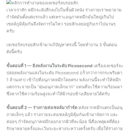
เซลล์ภูมิคุ้มกันจึงจัดการไม่ไหว รอยสักเลยอยู่กับเราไปนานๆ
ครับ
เลเซอร์ลบรอยสักเข้ามาแก้ปัญหาตรงนี้ โดยทำงาน 3 ขั้นตอน
ดังนี้ครับ
ขั้นตอนที่ 1 — ยิงพลังงานในระดับ Picosecond
เครื่องเลเซอร์จะ
ปล่อยพลังงานแสงในระดับ Picosecond (เร็วกว่าการกระพริบตา
1 ล้านเท่า) เข้าไปที่อนุภาคหมึกโดยตรง พลังงานนี้จะทำให้หมึก
แตกกระจายเป็น “ฝุ่นอนุภาคเล็กมาก” แทนที่จะใช้ความร้อนเผา
ซึ่งหากใช้ความร้อนสูงจะทำให้ผิวรอบข้างเสียหายได้ครับ
ขั้นตอนที่ 2 — ร่างกายส่งเซลล์มากำจัด
หลังจากหมึกแตกเป็นอนุ
ภาคเล็กๆ แล้ว ร่างกายจะส่งเซลล์ภูมิคุ้มกันเข้ามาจัดการ และ
ค่อยๆ กำจัดอนุภาคหมึกออกจากผิวทีละน้อย นี่คือเหตุผลที่ต้อง
รักษาหลายครั้งและเว้นระยะห่างระหว่างครั้งครับ เพื่อให้ร่างกาย
มีเวลากำจัดออกให้หมดก่อน
ขั้นตอนที่ 3 — หมึกจางลงอย่างมีประสิทธิภาพ
เมื่อผ่านการรักษา