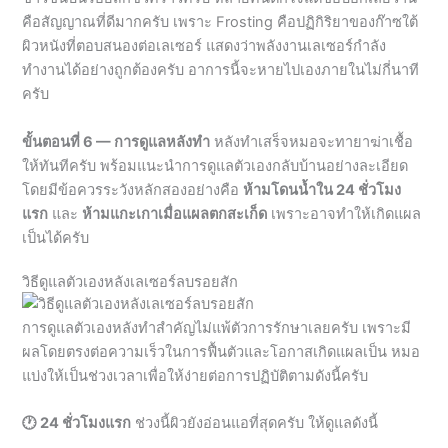
ครับ
ขั้นตอนที่ 6 — การดูแลหลังทำ
หลังทำเสร็จหมอจะทายาฆ่าเชื้อ
ให้ทันทีครับ พร้อมแนะนำการดูแลตัวเองกลับบ้านอย่างละเอียด
โดยมีข้อควรระวังหลักสองอย่างคือ
ห้ามโดนน้ำใน 24 ชั่วโมง
แรก
และ
ห้ามแกะเกาเมื่อแผลตกสะเก็ด
เพราะอาจทำให้เกิดแผล
เป็นได้ครับ
วิธีดูแลตัวเองหลังเลเซอร์ลบรอยสัก
การดูแลตัวเองหลังทำสำคัญไม่แพ้ตัวการรักษาเลยครับ เพราะมี
ผลโดยตรงต่อความเร็วในการฟื้นตัวและโอกาสเกิดแผลเป็น หมอ
แบ่งให้เป็นช่วงเวลาเพื่อให้ง่ายต่อการปฏิบัติตามดังนี้ครับ
🕐 24 ชั่วโมงแรก
ช่วงนี้ผิวยังอ่อนแอที่สุดครับ ให้ดูแลดังนี้
ประคบเย็น 10-15 นาที เพื่อลดอาการบวมและความ
ร้อนที่ผิว
เลี่ยงน้ำอุ่นและน้ำเหนือ เพราะความร้อนจะยิ่งทำให้ผิว