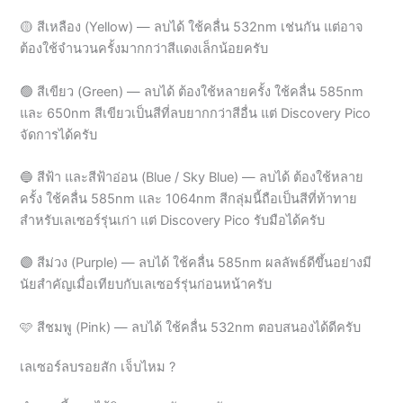
🟢 สีเขียว (Green) — ลบได้ ต้องใช้หลายครั้ง ใช้คลื่น 585nm
และ 650nm สีเขียวเป็นสีที่ลบยากกว่าสีอื่น แต่ Discovery Pico
จัดการได้ครับ
🔵 สีฟ้า และสีฟ้าอ่อน (Blue / Sky Blue) — ลบได้ ต้องใช้หลาย
ครั้ง ใช้คลื่น 585nm และ 1064nm สีกลุ่มนี้ถือเป็นสีที่ท้าทาย
สำหรับเลเซอร์รุ่นเก่า แต่ Discovery Pico รับมือได้ครับ
🟣 สีม่วง (Purple) — ลบได้ ใช้คลื่น 585nm ผลลัพธ์ดีขึ้นอย่างมี
นัยสำคัญเมื่อเทียบกับเลเซอร์รุ่นก่อนหน้าครับ
🩷 สีชมพู (Pink) — ลบได้ ใช้คลื่น 532nm ตอบสนองได้ดีครับ
เลเซอร์ลบรอยสัก เจ็บไหม ?
คำถามนี้หมอได้ยินแทบทุกวันเลยครับ และหมอจะตอบตรงๆ แบบ
ที่หมอบอกคนไข้ทุกคนเลยนะครับ