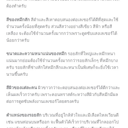
จำนวนครั้งน้อยที่สุดครับ ส่วนสีสว่างอย่างสีเขียว สีฟ้า หรือสี
เหลือง จะต้องใช้จำนวนครั้งมากกว่าเพราะดูดซับแสงเลเซอร์ได้
น้อยกว่าครับ
ขนาดและความหนาแน่นของหมึก
รอยสักที่ใหญ่และหมึกหนา
แน่นมากย่อมต้องใช้จำนวนครั้งมากกว่ารอยสักเล็กๆ ที่หมึกบาง
ครับ รอยสักที่ช่างสักใส่หมึกลึกและหนาเป็นพิเศษก็จะยิ่งใช้เวลา
นานขึ้นครับ
สีผิวของแต่ละคน
ผิวขาวกว่าจะตอบสนองต่อเลเซอร์ได้ดีกว่าและ
เห็นผลเร็วกว่าครับ เพราะคอนทราสต์ระหว่างสีผิวกับสีหมึกมีผล
ต่อการดูดซับพลังงานเลเซอร์โดยตรงครับ
ตำแหน่งของรอยสัก
บริเวณที่อยู่ใกล้หัวใจและมีเลือดไหลเวียนดี
เช่น แขนท่อนบนหรืออก จะฟื้นตัวได้เร็วกว่าบริเวณที่ไกลออกไป
อย่างข้อเท้าหรือปลายนิ้วครับ เพราะเลือดที่ไหลเวียนดีช่วยให้
ร่างกายกำจัดอนุภาคหมึกออกได้เร็วขึ้นครับ