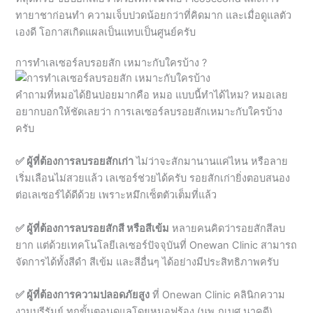
การทำเลเซอร์ลบรอยสัก เหมาะกับใครบ้าง ?
คำถามที่หมอได้ยินบ่อยมากคือ หมอ แบบนี้ทำได้ไหม? หมอเลย
อยากบอกให้ชัดเลยว่า การเลเซอร์ลบรอยสักเหมาะกับใครบ้าง
ครับ
✅ ผู้ที่ต้องการลบรอยสักเก่า
ไม่ว่าจะสักมานานแค่ไหน หรือลาย
เริ่มเลือนไม่สวยแล้ว เลเซอร์ช่วยได้ครับ รอยสักเก่ายิ่งตอบสนอง
ต่อเลเซอร์ได้ดีด้วย เพราะหมึกเซ็ตตัวเต็มที่แล้ว
✅ ผู้ที่ต้องการลบรอยสักสี หรือสีเข้ม
หลายคนคิดว่ารอยสักสีลบ
ยาก แต่ด้วยเทคโนโลยีเลเซอร์ปัจจุบันที่ Onewan Clinic สามารถ
จัดการได้ทั้งสีดำ สีเข้ม และสีอื่นๆ ได้อย่างมีประสิทธิภาพครับ
✅ ผู้ที่ต้องการความปลอดภัยสูง
ที่ Onewan Clinic คลินิกความ
งามบุรีรัมย์ ทุกขั้นตอนดูแลโดยหมอฟร้อง (นพ.ภูเบศ นาคดี)
โดยตรง ไม่ใช่ผู้ช่วยหรือพนักงาน ทำให้มั่นใจได้ว่าปลอดภัยและ
ได้มาตรฐานทางการแพทย์ทุกครั้งครับ