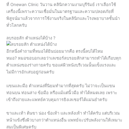
ทั่วโลกครับ
ลบรอยสัก ตำแหน่งได้บ้าง ?
อีกหนึ่งคำถามที่หมอได้ยินบ่อยมากคือ ตรงนี้ลบได้ไหม
หมอ? หมอขอบอกเลยว่าเลเซอร์ลบรอยสักสามารถทำได้เกือบทุก
ตำแหน่งของร่างกายครับ ขอแค่ผิวหนังบริเวณนั้นแข็งแรงและ
ไม่มีการอักเสบอยู่ก่อนครับ
แขนและมือ ตำแหน่งที่นิยมทำมากที่สุดครับ ไม่ว่าจะเป็นแขน
ท่อนบน ท่อนล่าง ข้อมือ หรือแม้แต่นิ้วมือ ทำได้หมดเลย เพราะ
เข้าถึงง่ายและแพทย์ควบคุมการยิงเลเซอร์ได้แม่นยำครับ
ขาและเท้า ต้นขา น่อง ข้อเท้า และหลังเท้า ทำได้ครับ แต่บริเวณ
หน้าแข้งซึ่งผิวบางกว่าตำแหน่งอื่น แพทย์จะปรับพลังงานให้เหมาะ
สมเป็นพิเศษครับ
หลัง ไหล่ และอก รองรับรอยสักขนาดใหญ่ได้ครับ หากลายใหญ่
มากอาจต้องแบ่งทำเป็นส่วนๆ ในแต่ละครั้ง เพื่อไม่ให้ผิวรับ