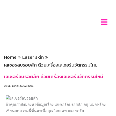
Skip
to
content
Home
Laser skin
เลเซอร์ลบรอยสัก ด้วยเครื่องเลเซอร์นวัตกรรมใหม่
เลเซอร์ลบรอยสัก ด้วยเครื่องเลเซอร์นวัตกรรมใหม่
By
Dr.Frong
|
26/02/2026
ถ้าคุณกำลังมองหาข้อมูลเรื่อง เลเซอร์ลบรอยสัก อยู่ หมอฟร้อง
เขียนบทความนี้ขึ้นมาเพื่อคุณโดยเฉพาะเลยครับ
ไม่ว่าจะเป็นรอยสักที่ทำมาตั้งแต่สมัยวัยรุ่น รอยสักที่อยากเปลี่ยน
ใหม่ หรือรอยสักที่กำลังเป็นอุปสรรคในชีวิตการทำงาน หมอ