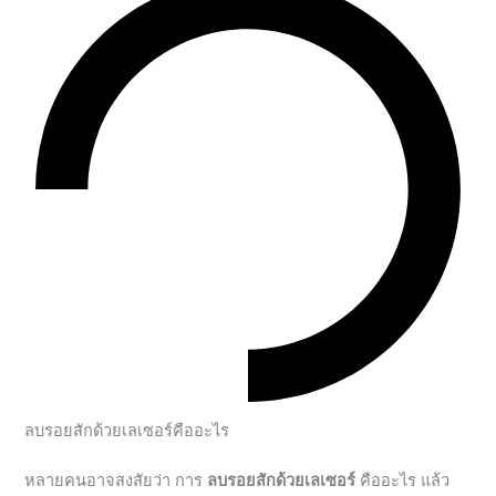
ลบรอยสักด้วยเลเซอร์คืออะไร
หลายคนอาจสงสัยว่า การ
ลบรอยสักด้วยเลเซอร์
คืออะไร แล้ว
ต่างจาก
การสัก
ปิดทับหรือวิธีอื่นๆ ยังไง หมอขออธิบายให้เข้าใจ
ง่ายๆ เลยนะครับ