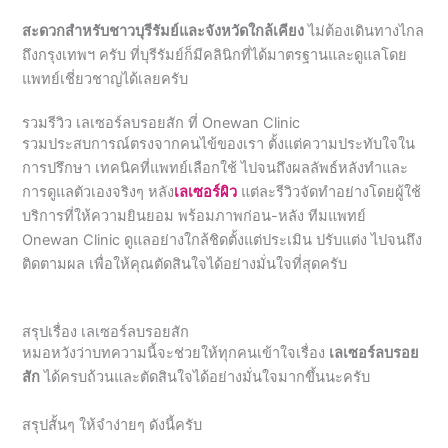
แพทย์เชี่ยวชาญได้เลยครับ
รวมรีวิว เลเซอร์ลบรอยสัก ที่ Onewan Clinic
รวมประสบการณ์ตรงจากคนไข้ของเรา ตั้งแต่ความประทับใจใน
การปรึกษา เทคนิคที่แพทย์เลือกใช้ ไปจนถึงผลลัพธ์หลังทำและ
การดูแลตัวเองจริงๆ หลัง
เลเซอร์ผิว
แต่ละรีวิวจัดทำอย่างโดยผู้ใช้
บริการที่ให้ความยินยอม พร้อมภาพก่อน-หลัง ทีมแพทย์
Onewan Clinic ดูแลอย่างใกล้ชิดตั้งแต่ประเมิน ปรับแต่ง ไปจนถึง
ติดตามผล เพื่อให้คุณตัดสินใจได้อย่างมั่นใจที่สุดครับ
สรุปเรื่อง เลเซอร์ลบรอยสัก
หมอหวังว่าบทความนี้จะช่วยให้ทุกคนเข้าใจเรื่อง
เลเซอร์ลบรอย
สัก
ได้ครบถ้วนและตัดสินใจได้อย่างมั่นใจมากขึ้นนะครับ
สรุปสั้นๆ ให้จำง่ายๆ ดังนี้ครับ
เลเซอร์ลบรอยสักคือการใช้แสงเลเซอร์ทำลายอนุภาคหมึกในชั้น
ผิวโดยตรง ให้ร่างกายกำจัดออกเองตามธรรมชาติ ปลอดภัย ได้