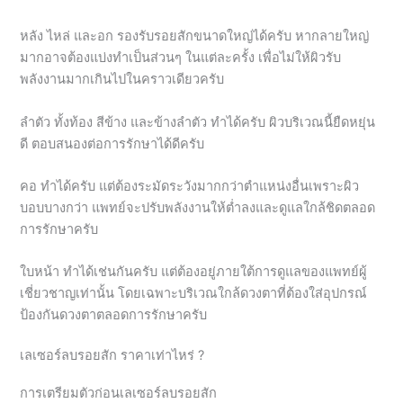
พลังงานมากเกินไปในคราวเดียวครับ
ลำตัว ทั้งท้อง สีข้าง และข้างลำตัว ทำได้ครับ ผิวบริเวณนี้ยืดหยุ่น
ดี ตอบสนองต่อการรักษาได้ดีครับ
คอ ทำได้ครับ แต่ต้องระมัดระวังมากกว่าตำแหน่งอื่นเพราะผิว
บอบบางกว่า แพทย์จะปรับพลังงานให้ต่ำลงและดูแลใกล้ชิดตลอด
การรักษาครับ
ใบหน้า ทำได้เช่นกันครับ แต่ต้องอยู่ภายใต้การดูแลของแพทย์ผู้
เชี่ยวชาญเท่านั้น โดยเฉพาะบริเวณใกล้ดวงตาที่ต้องใส่อุปกรณ์
ป้องกันดวงตาตลอดการรักษาครับ
เลเซอร์ลบรอยสัก ราคาเท่าไหร่ ?
การเตรียมตัวก่อนเลเซอร์ลบรอยสัก
การเตรียมตัวที่ดีก่อนเข้ารับการรักษาสำคัญมากๆ ครับ เพราะมี
ผลโดยตรงต่อความปลอดภัยและประสิทธิภาพของการรักษา หมอ