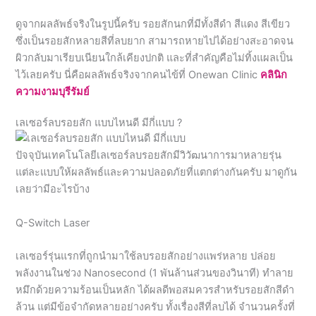
ผิวกลับมาเรียบเนียนใกล้เคียงปกติ และที่สำคัญคือไม่ทิ้งแผลเป็น
ไว้เลยครับ นี่คือผลลัพธ์จริงจากคนไข้ที่ Onewan Clinic
คลินิก
ความงามบุรีรัมย์
เลเซอร์ลบรอยสัก แบบไหนดี มีกี่แบบ ?
ปัจจุบันเทคโนโลยีเลเซอร์ลบรอยสักมีวิวัฒนาการมาหลายรุ่น
แต่ละแบบให้ผลลัพธ์และความปลอดภัยที่แตกต่างกันครับ มาดูกัน
เลยว่ามีอะไรบ้าง
Q-Switch Laser
เลเซอร์รุ่นแรกที่ถูกนำมาใช้ลบรอยสักอย่างแพร่หลาย ปล่อย
พลังงานในช่วง Nanosecond (1 พันล้านส่วนของวินาที) ทำลาย
หมึกด้วยความร้อนเป็นหลัก ได้ผลดีพอสมควรสำหรับรอยสักสีดำ
ล้วน แต่มีข้อจำกัดหลายอย่างครับ ทั้งเรื่องสีที่ลบได้ จำนวนครั้งที่
ต้องทำมากกว่า และโอกาสเกิดความร้อนสะสมในผิวสูงกว่า
เทคโนโลยีรุ่นใหม่