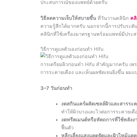
ประสบการณ์ของแพทย์ด้วยครับ
วิธีลดความเจ็บให้สบายขึ้น
ที่วันวานคลินิก
คลิ
ความรู้สึกได้มากครับ นอกจากนี้การปรับระดั
คลินิกที่ใช้เครื่องมาตรฐานพร้อมแพทย์มีปร
วิธีการดูแลตัวเองก่อนทำ Hifu
การเตรียมผิวก่อนทำ Hifu สำคัญมากครับ เพราะ
การระคายเคือง และเห็นผลชัดเจนยิ่งขึ้น ผมแบ่
3–7 วันก่อนทำ
งดสกินแคร์ผลัดเซลล์ผิวและสารระค
ทำให้ผิวบางและไวต่อการระคายเคือ
งดทรีตเมนต์หรือหัตถการที่ใช้พลังง
ฟื้นตัว
หลีกเลี่ยงแสงแดดจัดและผิวไหม้แดด