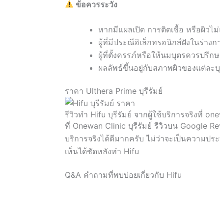
ข้อควรระวัง
หากมีแผลเปิด การติดเชื้อ หรือผิว
ผู้ที่มีประณีอิเล็กทรอนิกส์ฝังในร่
ผู้ที่ตั้งครรภ์หรือให้นมบุตรควรปรึ
ผลลัพธ์ขึ้นอยู่กับสภาพผิวของแต่
ราคา Ulthera Prime บุรีรัมย์
รีวิวทำ Hifu บุรีรัมย์ จากผู้ใช้บริการจริงที่ o
ที่ Onewan Clinic บุรีรัมย์ รีวิวบน Google
บริการจริงได้ดีมากครับ ไม่ว่าจะเป็นความประ
เห็นได้ชัดหลังทำ Hifu
Q&A คำถามที่พบบ่อยเกี่ยวกับ Hifu