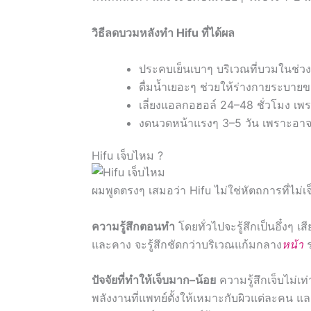
วิธีลดบวมหลังทำ Hifu ที่ได้ผล
ประคบเย็นเบาๆ บริเวณที่บวมในช่วง
ดื่มน้ำเยอะๆ ช่วยให้ร่างกายระบายขอ
เลี่ยงแอลกอฮอล์ 24–48 ชั่วโมง เ
งดนวดหน้าแรงๆ 3–5 วัน เพราะอาจ
Hifu เจ็บไหม ?
ผมพูดตรงๆ เสมอว่า Hifu ไม่ใช่หัตถการที่ไม่เ
ความรู้สึกตอนทำ
โดยทั่วไปจะรู้สึกเป็นอึ๋งๆ 
และคาง จะรู้สึกชัดกว่าบริเวณแก้มกลาง
หน้า
ร
ปัจจัยที่ทำให้เจ็บมาก–น้อย
ความรู้สึกเจ็บไม่เท่
พลังงานที่แพทย์ตั้งให้เหมาะกับผิวแต่ละคน