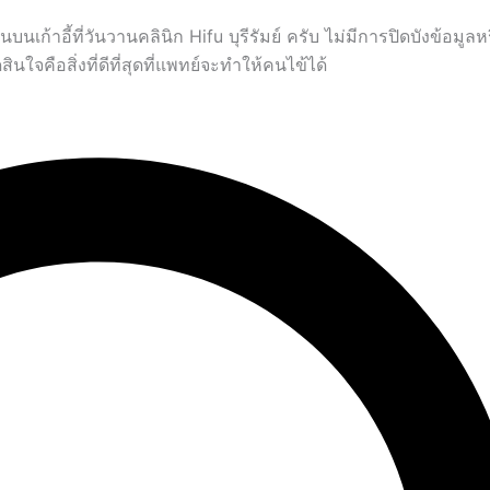
้าอี้ที่วันวานคลินิก Hifu บุรีรัมย์ ครับ ไม่มีการปิดบังข้อมูล
ินใจคือสิ่งที่ดีที่สุดที่แพทย์จะทำให้คนไข้ได้