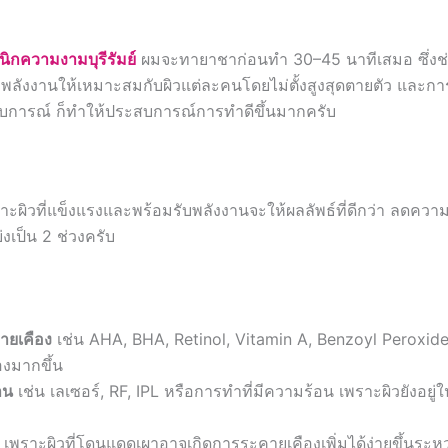
นิกความงามบุรีรัมย์
ผมจะทายาชาก่อนทำ 30–45 นาทีเสมอ ซึ่งช
บพลังงานให้เหมาะสมกับผิวแต่ละคนโดยไม่ตั้งสูงสุดตายตัว และกา
ะสบการณ์ ก็ทำให้ประสบการณ์การทำดีขึ้นมากครับ
ผิวที่แข็งแรงและพร้อมรับพลังงานจะให้ผลลัพธ์ที่ดีกว่า ลดความเ
งเป็น 2 ช่วงครับ
ายเคือง
เช่น AHA, BHA, Retinol, Vitamin A, Benzoyl Peroxid
งมากขึ้น
าน
เช่น เลเซอร์, RF, IPL หรือการทำที่มีความร้อน เพราะผิวยังอยู่ใ
เพราะผิวที่โดนแดดเผาอาจเกิดการระคายเคืองเพิ่มได้ง่ายขึ้นระห