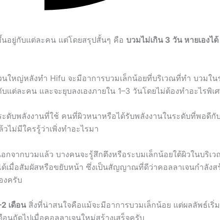
ึ้นอยู่กับแต่ละคน แต่โดยสรุปสั้นๆ คือ
บวมไม่เกิน 3 วัน หายเองได้ 
นใหญ่หลังทำ Hifu จะมีอาการบวมเล็กน้อยที่บริเวณที่ทำ บวมในระ
ยู่กับแต่ละคน และจะยุบลงเองภายใน 1–3 วันโดยไม่ต้องทำอะไรพิเ
ะดับพลังงานที่ใช้ คนที่ผิวหนาหรือได้รับพลังงานในระดับที่พอดีกั
วไม่มีใครรู้ว่าเพิ่งทำอะไรมา
อกจากบวมแล้ว บางคนจะรู้สึกตึงหรือระบมเล็กน้อยใต้ผิวในบริเวณ
้เมื่อสัมผัสหรือขยับหน้า ซึ่งเป็นสัญญาณที่ดีว่าคอลลาเจนกำลังสร
องครับ
–2 เดือน
สิ่งที่น่าสนใจคือแม้จะมีอาการบวมเล็กน้อย แต่ผลลัพธ์เริ่ม
เดือนถัดไปเมื่อคอลลาเจนใหม่สร้างเสร็จครับ