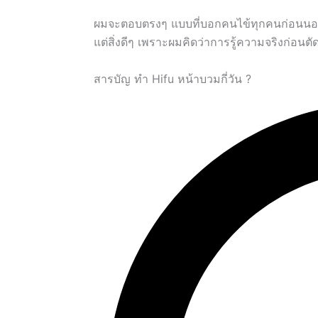
ผมจะตอบตรงๆ แบบที่บอกคนไข้ทุกคนก่อนนอนบนเก
แต่สิ่งดีๆ เพราะผมคิดว่าการรู้ความจริงก่อนตัดส
สารบัญ ทำ Hifu หน้าบวมกี่วัน ?