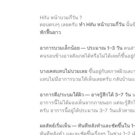
Hifu หน้าบวมกี่วัน ?
ตอบตรงๆ เลยครับ
ทำ Hifu หน้าบวมกี่วัน
นั้นข
พักฟื้นยาว
อาการบวมเล็กน้อย — ประมาณ 1–3 วัน
คนส่ว
คนรอบข้างอาจสังเกตได้หรือไม่ได้เลยก็ขึ้นอ
บางเคสแทบไม่บวมเลย
ขึ้นอยู่กับสภาพผิวและร
แทบไม่มีอาการบวมให้เห็นเลยครับ กลับบ้านแล้
อาการตึง/ระบมใต้ผิว — อาจรู้สึกได้ 3–7 วัน
น
อาการนี้ไม่ได้มองเห็นจากภายนอก แต่จะรู้สึกได
ครับ อาการนี้อยู่ได้ประมาณ 3–7 วันแล้วหายเ
ผลลัพธ์เริ่มเห็น — ทันทีหลังทำและชัดขึ้นใน 1
ทันทีหลังทำ และจะชัดขึ้นเรื่อยๆ ในช่วง 1–2 