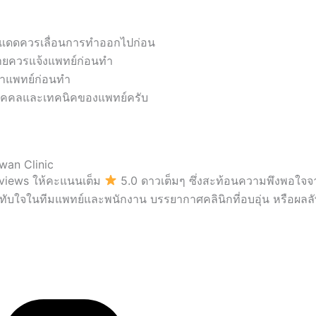
ไม่แดดควรเลื่อนการทำออกไปก่อน
างกายควรแจ้งแพทย์ก่อนทำ
กษาแพทย์ก่อนทำ
ละบุคคลและเทคนิคของแพทย์ครับ
newan Clinic
 Reviews ให้คะแนนเต็ม
5.0 ดาวเต็มๆ ซึ่งสะท้อนความพึงพอใจจาก
ทับใจในทีมแพทย์และพนักงาน บรรยากาศคลินิกที่อบอุ่น หรือผลลัพ