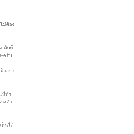
ไม่ต้อง
ดับที่
ศษครับ
บผิวอาจ
ที่ทำ
้างตัว
เห็นได้