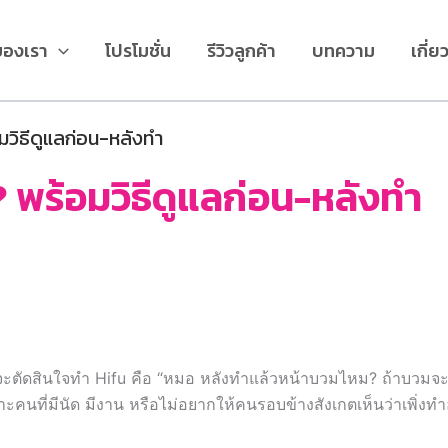
ของเรา
โปรโมชั่น
รีวิวลูกค้า
บทความ
เกี่ย
อมวิธีดูแลก่อน-หลังทำ
 ? พร้อมวิธีดูแลก่อน-หลังทำ
้จะตัดสินใจทำ Hifu คือ “หมอ หลังทำแล้วหน้าบวมไหม? ถ้าบวมจะกี
ะคนที่มีนัด มีงาน หรือไม่อยากให้คนรอบข้างสังเกตเห็นว่าเพิ่งท