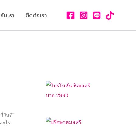
วกับเรา
ติดต่อเรา
่วัน?”
ำอะไร