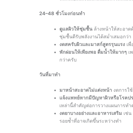
24–48 ชั่วโมงก่อนทำ
ดูแลผิวให้ชุ่มชื้น
ล้างหน้าให้สะอาดด้
ชุ่มชื้นดีรับพลังงานได้สม่ำเสมอกว่า
งดสครับผิวและมาสก์สูตรรุนแรง
เพื
พักผ่อนให้เพียงพอ ดื่มน้ำให้มากๆ
เพ
กว่าครับ
วันที่มาทำ
มาหน้าสะอาดไม่แต่งหน้า
งดการใช้เ
แจ้งแพทย์หากมีปัญหาผิวหรือโรคปร
เหล่านี้สำคัญต่อการวางแผนการทำค
งดยาบางอย่างและอาหารเสริม
เช่น 
รอยช้ำที่อาจเกิดขึ้นระหว่างทำ