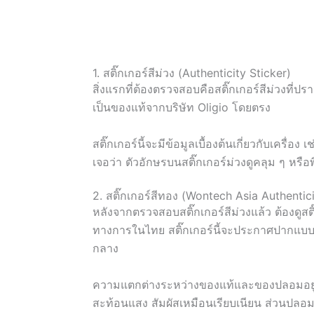
1. สติ๊กเกอร์สีม่วง (Authenticity Sticker)
สิ่งแรกที่ต้องตรวจสอบคือสติ๊กเกอร์สีม่วงที่
เป็นของแท้จากบริษัท Oligio โดยตรง
สติ๊กเกอร์นี้จะมีข้อมูลเบื้องต้นเกี่ยวกับเครื่
เจอว่า ตัวอักษรบนสติ๊กเกอร์ม่วงดูคลุม ๆ หรือ
2. สติ๊กเกอร์สีทอง (Wontech Asia Authentici
หลังจากตรวจสอบสติ๊กเกอร์สีม่วงแล้ว ต้องดูสต
ทางการในไทย สติ๊กเกอร์นี้จะประกาศปากแบบช
กลาง
ความแตกต่างระหว่างของแท้และของปลอมอยู่ตร
สะท้อนแสง สัมผัสเหมือนเรียบเนียน ส่วนปลอ