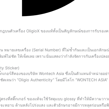
ปรากฎบนตัวเครื่อง OligioX ของแท้ทั้งเป็นสัญลักษณ์ของการรับรอง
อง เช่น หมายเลขเครื่อง (Serial Number) ที่ไม่ซ้ำกันและเป็นเอกลักษ
พิมพ์ไม่ชัด ให้เข็ดเลย เพราะนั่นแสดงว่ากำลังจัดการกับเครื่องปลอ
ty Sticker)
ิ๊กเกอร์สีทองของบริษัท Wontech Asia ซึ่งเป็นตัวแทนจำหน่ายอย่า
ัดเจนว่า “Oligio Authenticity” โดยมีโลโก “WONTECH ASIA” อ
งที่สติ๊กเกอร์ ของแท้จะใช้วัสดุแบบ glossy ที่ทำให้มีความวา
มจะหยาบ ด้านหลังโปร่งแสง และตัวอักษรอาจมีการหลุดร่อนหรือพิ