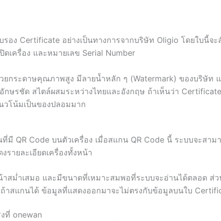
บรอง Certificate อย่างเป็นทางการจากบริษัท Oligio โดยใบนี้จะ
ที่เปิดเครื่อง และหมายเลข Serial Number
มพ์ด้วยกระดาษคุณภาพสูง มีลายน้ำหลัก ๆ (Watermark) ของบริษัท 
ักษรชัด สไตล์ผสมระหว่างไทยและอังกฤษ ถ้าเห็นว่า Certificate
มีแนวโน้มเป็นของปลอมมาก
ินที่มี QR Code บนตัวเครื่อง เมื่อสแกน QR Code นี้ ระบบจะสาม
งรายละเอียดเครื่องทั้งหน้า
น้าสม่ำเสมอ และมีขนาดที่เหมาะสมพอที่ระบบจะอ่านได้ตลอด ส่
ถ้าสแกนได้ ข้อมูลที่แสดงออกมาจะไม่ตรงกับข้อมูลบนใบ Certifi
ริงที่ onewan