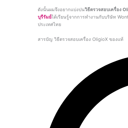
ดังนั้นผมจึงอยากแบ่งปน
วิธีตรวจสอบเครื่อง O
บุรีรัมย์
ได้เรียนรู้จากการทำงานกับบริษัท Won
ประเทศไทย
สารบัญ วิธีตรวจสอบเครื่อง OligioX ของแท้