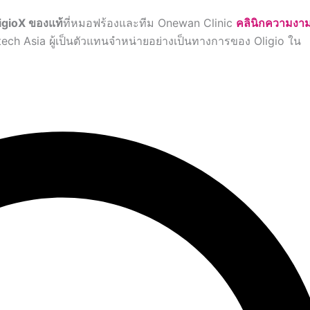
ligioX ของแท้
ที่หมอฟร้องและทีม Onewan Clinic
คลินิกความงา
tech Asia ผู้เป็นตัวแทนจำหน่ายอย่างเป็นทางการของ Oligio ใน