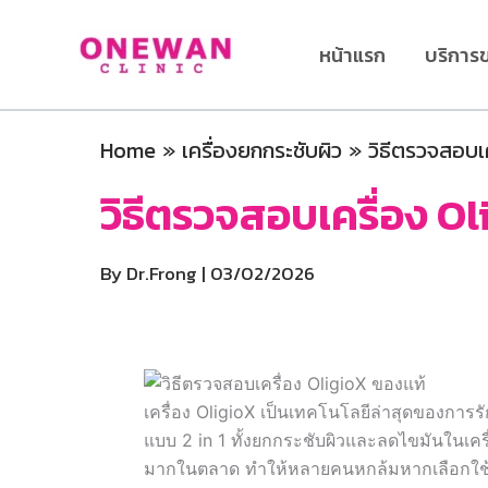
Skip
to
หน้าแรก
บริการ
content
Home
เครื่องยกกระชับผิว
วิธีตรวจสอบเ
วิธีตรวจสอบเครื่อง O
By
Dr.Frong
|
03/02/2026
เครื่อง OligioX เป็นเทคโนโลยีล่าสุดของการร
แบบ 2 in 1 ทั้งยกกระชับผิวและลดไขมันในเครื
มากในตลาด ทำให้หลายคนหกล้มหากเลือกใช้ง