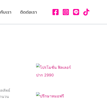
วกับเรา
ติดต่อเรา
ลลัพธ์
จำนวน