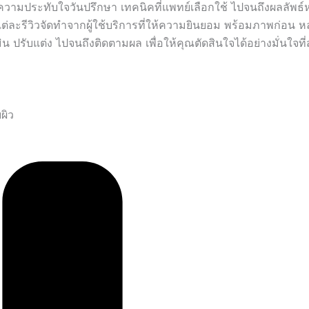
ามประทับใจวันปรึกษา เทคนิคที่แพทย์เลือกใช้ ไปจนถึงผลลัพธ์
ต่ละรีวิวจัดทำจากผู้ใช้บริการที่ให้ความยินยอม พร้อมภาพก่อน หล
 ปรับแต่ง ไปจนถึงติดตามผล เพื่อให้คุณตัดสินใจได้อย่างมั่นใจที่ส
ผิว