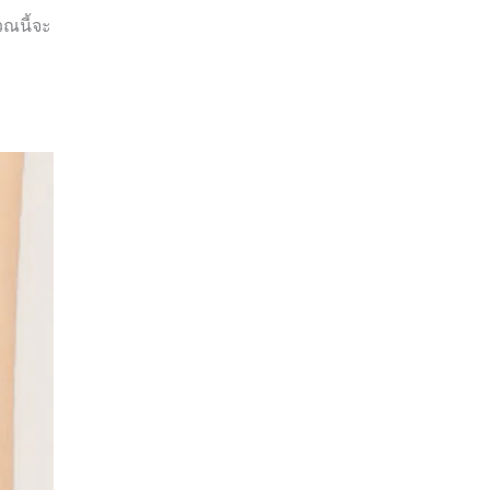
วณนี้จะ