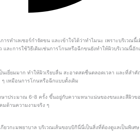
ุดในการทำเลเซอร์กำจัดขน และเข้าใจได้ว่าทำไมนะ เพราะบริเวณนี้เม
ัว และการใช้วิธีเดิมเช่นการโกนหรือฉีกขนยังทำให้ผิวบริเวณนี้อั
ป็นเยี่ยมมาก ทำให้ผิวเรียบลื่น สะอาดสดชื่นตลอดเวลา และที่สำคั
ัง ๆ เหมือนการโกนหรือฉีกแบบดั้งเดิม
รักษาประมาณ 6-8 ครั้ง ขึ้นอยู่กับความหนาแน่นของขนและสีผิวข
ังคมด้านความงามจริง ๆ
กียวกะมพยาบาล บริเวณเส้นขอบบิกินี่นี่เป็นสิ่งที่ต้องดูแลเป็นพิเศษ