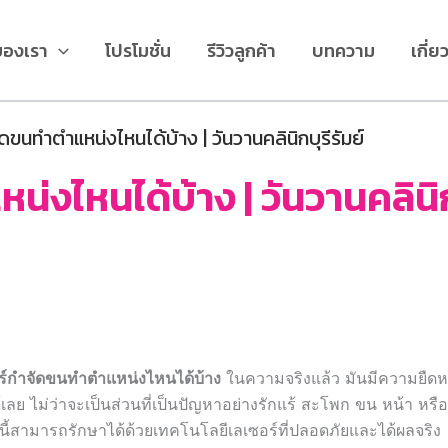
ของเรา
โปรโมชั่น
รีวิวลูกค้า
บทความ
เกี่ย
ดขนทำตำแหน่งไหนได้บ้าง | วันวานคลินิกบุรีรัมย์
่งไหนได้บ้าง | วันวานคลินิกบ
ร์กำจัดขนทำตำแหน่งไหนได้บ้าง
ในความจริงแล้ว มันมีความยืดหย
ย ไม่ว่าจะเป็นส่วนที่เป็นปัญหาอย่างรักแร้ สะโพก ขน หน้า หรือ
นี้สามารถรักษาได้ด้วยเทคโนโลยีเลเซอร์ที่ปลอดภัยและได้ผลจริง