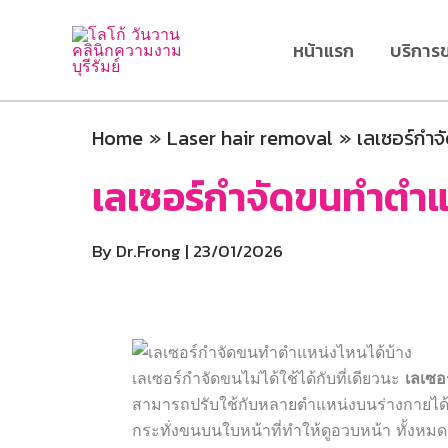
Skip
to
หน้าแรก
บริการ
content
Home
Laser hair removal
เลเซอร์กำจั
เลเซอร์กำจัดขนทำตำแหน
By
Dr.Frong
|
23/01/2026
เลเซอร์กำจัดขนไม่ได้ใช้ได้กับที่เดียวนะ
เลเซอ
สามารถปรับใช้กับหลายตำแหน่งบนร่างกายได้เล
กระทั่งขนบนใบหน้าที่ทำให้ดูอวบหน้า ทั้งหมด