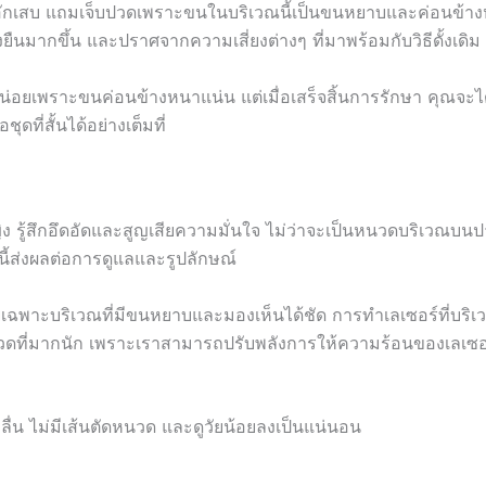
การอักเสบ แถมเจ็บปวดเพราะขนในบริเวณนี้เป็นขนหยาบและค่อนข้า
่งยืนมากขึ้น และปราศจากความเสี่ยงต่างๆ ที่มาพร้อมกับวิธีดั้งเดิม
หน่อยเพราะขนค่อนข้างหนาแน่น แต่เมื่อเสร็จสิ้นการรักษา คุณจะ
ที่สั้นได้อย่างเต็มที่
ง รู้สึกอึดอัดและสูญเสียความมั่นใจ ไม่ว่าจะเป็นหนวดบริเวณบน
ี้ส่งผลต่อการดูแลและรูปลักษณ์
เฉพาะบริเวณที่มีขนหยาบและมองเห็นได้ชัด การทำเลเซอร์ที่บริเ
วดที่มากนัก เพราะเราสามารถปรับพลังการให้ความร้อนของเลเซอร
ื่น ไม่มีเส้นตัดหนวด และดูวัยน้อยลงเป็นแน่นอน