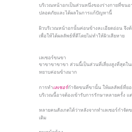
บริเวณหน้าอกเป็นส่วนหนึ่งของร่างกายที่ขนอาจ
ปลอดภัยและได้ผลในการแก้ปัญหานี้
ผิวบริเวณหน้าอกนั้นค่อนข้างละเอียดอ่อน จึ
เพื่อให้ได้ผลลัพธ์ที่ดีโดยไม่ทำให้ผิวเสียหาย
เลเซอร์ขนขา
ขาขาขาขาขา ส่วนนี้เป็นส่วนที่เสี่ยงสูงที่สุด
หยาบค่อนข้างมาก
การทำ
เลเซอร์
กำจัดขนที่ขานั้น ให้ผลลัพธ์ที่
บริเวณนี้อาจต้องเข้ารับการรักษาหลายครั้ง แต่
หลายคนสังเกตได้ว่าหลังจากทำเลเซอร์กำจัดขนท
เดิม
ขนหน้าท้อง