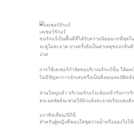
เลเซอร์รักแร้
ขนรักแร้เป็นพื้นที่ที่ได้รับความนิยมมากที่ส
จะดูไม่สะอาด บางครั้งยังเป็นสาเหตุของกลิ่นต
ปวด
การใช้เลเซอร์กำจัดขนบริเวณรักแร้นั้น ให้ผลเ
ไม่มีปัญหาการอักเสบหรือเป็นสิ่งคุณสมบัติหล
ส่วนใหญ่แล้ว บริเวณรักแร้จะต้องเข้ารับการ
คน ผลลัพธ์จะช่วยให้ผิวแห้งสะอาดเรียบเสบส
บราซิลเลี่ยน/บิกินี่
สำหรับผู้หญิงที่ชอบใส่ชุดว่ายน้ำหรือลองใจให้เ