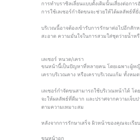
การทำบราซิลเลี่ยนแบบดั้งเดิมนั้นเสี่ยงต่อ
การใช้เลเซอร์กำจัดขนจะช่วยให้ได้ผลลัพธ์ที่ยั
บริเวณนี้อาจต้องเข้ารับการรักษาต่อไปอีกสัก
สะอาด ความมั่นใจในการสวมใส่ชุดว่ายน้ำหรือชุด
เลเซอร์ หนวด/เครา
ขนหน้านี้เป็นปัญหาที่หลายคน โดยเฉพาะผู้หญิ
เคราบริเวณคาง หรือเคราบริเวณแก้ม ทั้งหมดน
เลเซอร์กำจัดขนสามารถใช้บริเวณหน้าได้ โดย
จะให้ผลลัพธ์ที่ดีมาก และปราศจากความเจ็บป
ตามความเหมาะสม
หลังจากการรักษาเสร็จ ผิวหน้าของคุณจะเรียบล
ขนหน้าอก