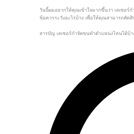
วันนี้ผมอยากให้คุณเข้าใจมากขึ้นว่า เลเซอร
ข้อควรระวังอะไรบ้าง เพื่อให้คุณสามารถตัดส
สารบัญ เลเซอร์กำจัดขนทำตำแหน่งไหนได้บ้า