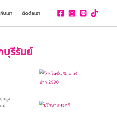
วกับเรา
ติดต่อเรา
ุรีรัมย์
ุ่นสูง
แม้