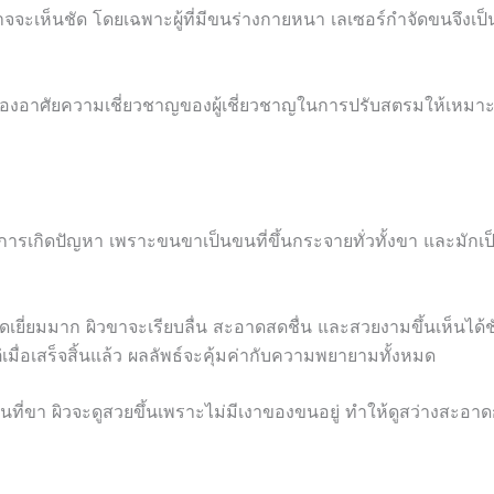
จะเห็นชัด โดยเฉพาะผู้ที่มีขนร่างกายหนา เลเซอร์กำจัดขนจึงเป็นวิ
งต้องอาศัยความเชี่ยวชาญของผู้เชี่ยวชาญในการปรับสตรมให้เหมา
ในการเกิดปัญหา เพราะขนขาเป็นขนที่ขึ้นกระจายทั่วทั้งขา และมักเป
ยอดเยี่ยมมาก ผิวขาจะเรียบลื่น สะอาดสดชื่น และสวยงามขึ้นเห็นได้ช
เมื่อเสร็จสิ้นแล้ว ผลลัพธ์จะคุ้มค่ากับความพยายามทั้งหมด
ี่ขา ผิวจะดูสวยขึ้นเพราะไม่มีเงาของขนอยู่ ทำให้ดูสว่างสะอาด