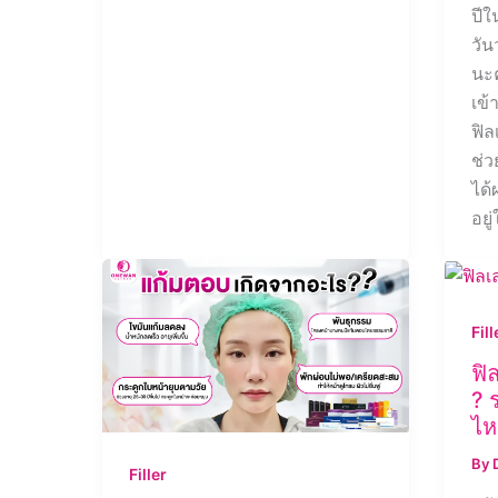
ปีใ
วัน
นะ
เข้
ฟิล
ช่ว
ได้
อยู
Fill
ฟิ
? 
ไห
By
Filler