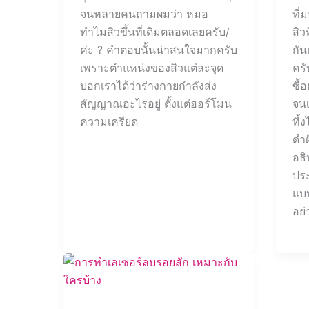
จนหลายคนถามผมว่า หมอ
ที่
ทำไมสิวขึ้นที่เดิมตลอดเลยครับ/
สิว
ค่ะ ? คำตอบนั้นน่าสนใจมากครับ
กัน
เพราะตำแหน่งของสิวแต่ละจุด
ครั
บอกเราได้ว่าร่างกายกำลังส่ง
ซื้
สัญญาณอะไรอยู่ ตั้งแต่ฮอร์โมน
จน
ความเครียด
ทิ้
ดำฝ
อธิ
ประ
แบ
อย่