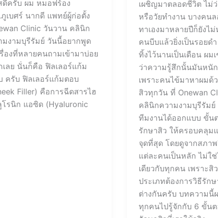
สดีครับ ผม หมอฟร้อง
เผชิญมาตลอดชีวิต ไม่ว่า
ภูเบศร์ นากดี แพทย์ผู้ก่อตั้ง
หรือวัยทำงาน บางคนล
wan Clinic วันวาน คลินิก
ทาเองมาหลายปีก็ยังไม
มงามบุรีรัมย์ วันนี้อยากพูด
คนบีบแล้วยิ่งเป็นรอยด
เรื่องที่หลายคนถามเข้ามาบ่อย
ทิ้งไว้นานเป็นเดือน ผมเ
เลย นั่นก็คือ ฟิลเลอร์แก้ม
ว่าความรู้สึกนั้นมันหน
 ครับ ฟิลเลอร์แก้มตอบ
เพราะคนไข้มาหาผมด้
eek Filler) คือการฉีดสารไฮ
สิวทุกวัน ที่ Onewan Cl
ูโรนิก แอซิด (Hyaluronic
คลินิกความงามบุรีรัมย
ทีมงานได้ออกแบบ ขั้
รักษาสิว ให้ครอบคลุม
จุดที่สุด โดยดูจากสภา
แต่ละคนเป็นหลัก ไม่ใช่
เดียวกับทุกคน เพราะสิ
ประเภทต้องการวิธีรักษ
ต่างกันครับ บทความนี
ทุกคนไปรู้จักกับ 6 ขั้