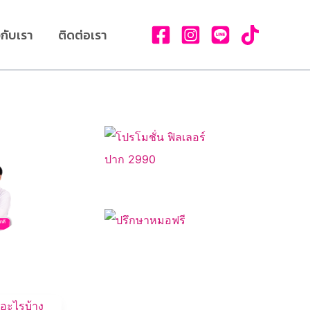
วกับเรา
ติดต่อเรา