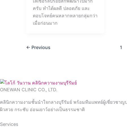
เลเซอร์ลบรอยสักพัฒนาไปมาก
ครับ ทำได้ผลดี ปลอดภัย และ
ตอบโจทย์คนหลากหลายกลุ่มกว่า
เมื่อก่อนมาก
←
Previous
1
ONEWAN CLINIC CO., LTD.
คลินิกความงามชั้นนำใจกลางบุรีรัมย์ พร้อมทีมแพทย์ผู้เชี่ยวชา
ผิวสวย กระชับ อ่อนเยาว์อย่างเป็นธรรมชาติ
Services