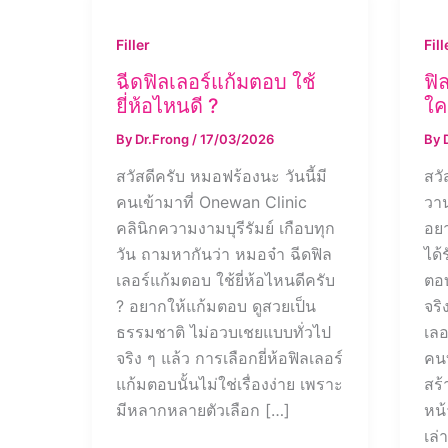
Filler
Fill
ฉีดฟิลเลอร์แก้มตอบ ใช้
ฟิ
ยี่ห้อไหนดี ?
ใค
By
Dr.Frong
/
17/03/2026
By
สวัสดีครับ หมอฟร้องนะ วันนี้มี
สวั
คนเข้ามาที่ Onewan Clinic
วาน
คลินิกความงามบุรีรัมย์ เกือบทุก
อยา
วัน ถามหากันว่า หมอจ๋า ฉีดฟิล
ได้
เลอร์แก้มตอบ ใช้ยี่ห้อไหนดีครับ
ตอ
? อยากให้แก้มตอบ ดูสวยเป็น
จริ
ธรรมชาติ ไม่อวบเชยแบบทั่วไป
เลอ
จริง ๆ แล้ว การเลือกยี่ห้อฟิลเลอร์
คนบ
แก้มตอบนั้นไม่ใช่เรื่องง่าย เพราะ
สร้
มีหลากหลายตัวเลือก […]
หน้
เล