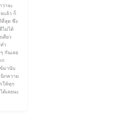
กว่าจะ
จแล้ว ก็
่สุด ซึ่ง
ีไม่ได้
งเดียว
งทำ
ๆ กันเลย
าก
ข้มานับ
ลินิกความ
กให้ทุก
ิได้เลยนะ