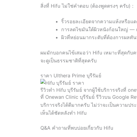
สิ่งที่ Hifu ไม่ใช่คำตอบ (ต้องพูดตรงๆ ครับ) :
ริ้วรอยละเอียดจากความแห้งหรือแด
การลดไขมันใต้ผิวหนังก้อนใหญ่ — ต
ผิวที่หย่อนมากระดับที่ต้องการผลทั
ผมมักบอกคนไข้เสมอว่า Hifu เหมาะที่สุดกับคนท
จะดูเป็นธรรมชาติที่สุดครับ
ราคา Ulthera Prime บุรีรัมย์
รีวิวทำ Hifu บุรีรัมย์ จากผู้ใช้บริการจริงที่ o
ที่ Onewan Clinic บุรีรัมย์ รีวิวบน Google
บริการจริงได้ดีมากครับ ไม่ว่าจะเป็นความประ
เห็นได้ชัดหลังทำ Hifu
Q&A คำถามที่พบบ่อยเกี่ยวกับ Hifu