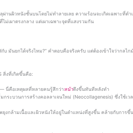
ทะลุผ่านผิวหนังชั้นบนโดยไม่ทำลายเลย ความร้อนจะเกิดเฉพาะที่ตำ
ที่ไม่เผาตรงกลาง แต่เผาเฉพาะจุดที่แสงรวมกัน
ifu มันยกได้จริงไหม?” คำตอบคือจริงครับ แต่ต้องเข้าใจว่ากลไกม
่งที่เกิดขึ้นคือ:
— นี่คือเหตุผลที่หลายคนรู้สึกว่า
หน้า
ตึงขึ้นทันทีหลังทำ
 จึงเริ่มกระบวนการสร้างคอลลาเจนใหม่ (Neocollagenesis) ซึ่งใช้เว
ุงกล้ามเนื้อและผิวหนังให้อยู่ในตำแหน่งที่สูงขึ้น คล้ายกับการขึ้