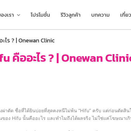
ของเรา
โปรโมชั่น
รีวิวลูกค้า
บทความ
เกี่ย
อะไร ? | Onewan Clinic
 คืออะไร ? | Onewan Clini
าตัด ชื่อที่ได้ยินบ่อยที่สุดคงหนีไม่พ้น “Hifu” ครับ แต่ก่อนตัดสิ
ของ Hifu นั้นคืออะไร และทำไมถึงได้ผลจริง ไม่ใช่แค่โฆษณาเกิ