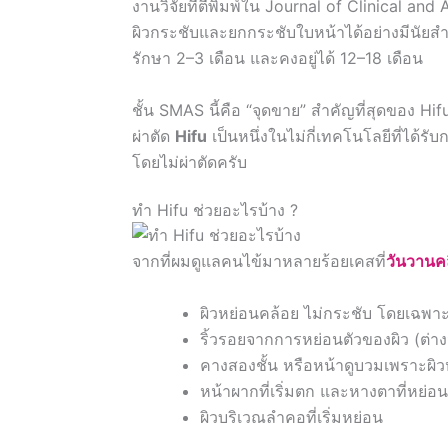
งานวิจัยที่ตีพิมพ์ใน Journal of Clinical a
ผิวกระชับและยกกระชับใบหน้าได้อย่างมีนัยสำ
รักษา 2–3 เดือน และคงอยู่ได้ 12–18 เดือน
ชั้น SMAS นี้คือ “จุดขาย” สำคัญที่สุดของ Hi
ผ่าตัด
Hifu
เป็นหนึ่งในไม่กี่เทคโนโลยีที่ได
โดยไม่ผ่าตัดครับ
ทำ Hifu ช่วยอะไรบ้าง ?
จากที่ผมดูแลคนไข้มาหลายร้อยเคสที่
วันวานคล
ผิวหย่อนคล้อย ไม่กระชับ โดยเฉพ
ริ้วรอยจากการหย่อนตัวของผิว (ต่า
คางสองชั้น หรือหน้าดูบวมเพราะผิว
หน้าผากที่เริ่มตก และหางตาที่หย่อ
ผิวบริเวณลำคอที่เริ่มหย่อน