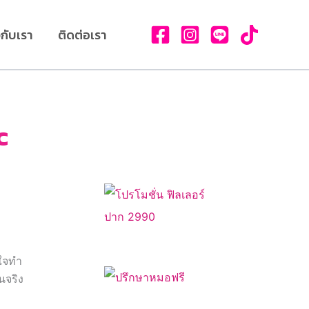
วกับเรา
ติดต่อเรา
c
นใจทำ
นจริง