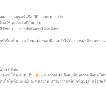
ดเผา — เลเซอร์หรือ RF อาจเหมาะกว่า
้องใช้เทคโนโลยีอื่นเสริม
นทีชัดเจน — การผ่าตัดอาจให้ผลดีกว่า
ี่เริ่มเห็นการเปลี่ยนแปลงของผิว แต่ยังไม่ต้องการผ่าตัด เพราะผล
newan Clinic
 Reviews ให้คะแนนเต็ม
5.0 ดาวเต็มๆ ซึ่งสะท้อนความพึงพอใจจาก
ทับใจในทีมแพทย์และพนักงาน บรรยากาศคลินิกที่อบอุ่น หรือผลลัพ