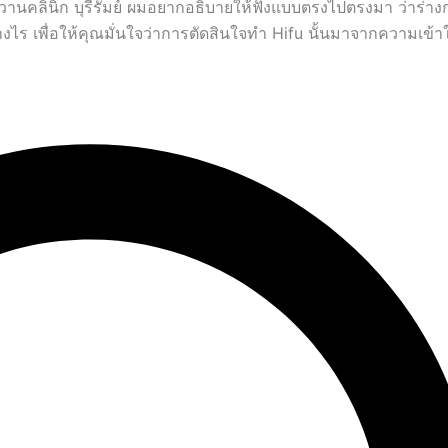
นวานคลินิก บุรีรัมย์ ผมอยากอธิบายให้ฟังแบบตรงไปตรงมา ว่าร่าง
งไร เพื่อให้คุณมั่นใจว่าการตัดสินใจทำ Hifu นั้นมาจากความเข้าใจ