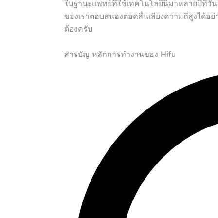
ในฐานะแพทย์ที่ใช้เทคโนโลยีนี้มาหลายปีที่วั
ของเราตอบสนองต่อคลื่นเสียงความถี่สูงได้อย่า
ต้องครับ
สารบัญ หลักการทำงานของ Hifu