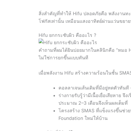
สิ่งสำคัญที่ทำให้ Hifu ปลอดภัยคือ พลังงาน
โฟกัสเท่านั้น เหมือนแสงอาทิตย์ผ่านแว่นขยาย
Hifu ยกกระชับผิว คืออะไร ?
คำถามที่ผมได้ยินบ่อยมากในคลินิกคือ “หมอ H
ไม่ใช่การยกขึ้นแบบทันที
เมื่อพลังงาน Hifu สร้างความร้อนในชั้น SMAS สิ
คอลลาเจนเส้นเดิมที่มีอยู่หดตัวทันที 
ร่างกายรับรู้ว่ามีเนื้อเยื่อเสียหาย
ประมาณ 2–3 เดือนจึงเห็นผลเต็มที่
โครงสร้าง SMAS ที่แข็งแรงขึ้นช่วยพย
Foundation ใหม่ให้บ้าน