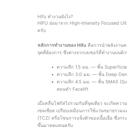
Hifu ทำงานยังไง?
HIFU ย่อมาจาก High-Intensity Focused Ultra
ครับ
หลักการทำงานของ Hifu
คือการนำพลังงานคลื่
จุดที่ต้องการ ซึ่งต่างจากเลเซอร์ที่ทำงานบน
ความลึก 1.5 มม. — ชั้น Superficial
ความลึก 3.0 มม. — ชั้น Deep Dermi
ความลึก 4.5 มม. — ชั้น SMAS (Supe
ตอนทำ Facelift
เมื่อคลื่นโฟกัสไปรวมกันที่จุดเดียว จะเกิดคว
เซลเซียส เปรียบเหมือนการใช้แว่นขยายรวมแสงใ
(TCZ) หรือโซนการแข็งตัวของเนื้อเยื่อ ซึ่ง
ขึ้นมาทดแทนครับ