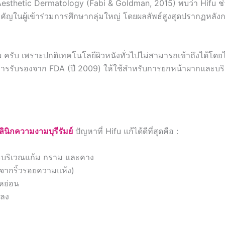
nd Aesthetic Dermatology (Fabi & Goldman, 2015) พบว่า Hifu ช่
คัญในผู้เข้าร่วมการศึกษากลุ่มใหญ่ โดยผลลัพธ์สูงสุดปรากฏหลัง
fu ครับ เพราะปกติเทคโนโลยีผิวหนังทั่วไปไม่สามารถเข้าถึงได้โดยไ
้รับการรับรองจาก FDA (ปี 2009) ให้ใช้สำหรับการยกหน้าผากและบ
ินิกความงามบุรีรัมย์
ปัญหาที่ Hifu แก้ได้ดีที่สุดคือ :
าะบริเวณแก้ม กราม และคาง
งจากริ้วรอยความแห้ง)
หย่อน
นลง