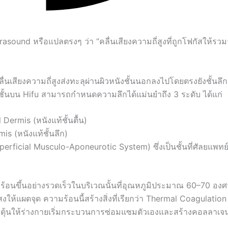
sound หรือแปลตรงๆ ว่า “คลื่นเสียงความถี่สูงที่ถูกโฟกัสให้รวม
นเสียงความถี่สูงส่งทะลุผ่านผิวหนังชั้นนอกลงไปโดยตรงยังชั้นลึ
ผิวชั้นบน Hifu สามารถกำหนดความลึกได้แม่นยำถึง 3 ระดับ ได้แก่
 Dermis (หนังแท้ชั้นตื้น)
s (หนังแท้ชั้นลึก)
rficial Musculo-Aponeurotic System) ซึ่งเป็นชั้นที่ศัลยแพทย์เ
ามร้อนขึ้นอย่างรวดเร็วในบริเวณนั้นที่อุณหภูมิประมาณ 60–70 องศ
ห้แผดจุด ความร้อนนี้สร้างสิ่งที่เรียกว่า Thermal Coagulatio
กระตุ้นให้ร่างกายเริ่มกระบวนการซ่อมแซมตัวเองและสร้างคอลลาเจ