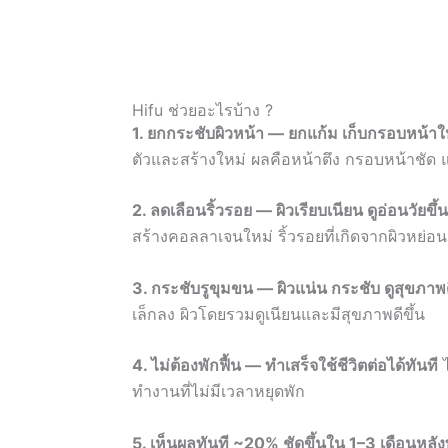
Hifu ช่วยอะไรบ้าง ?
1. ยกกระชับผิวหน้า — ยกแก้ม เก็บกรอบหน้าให้
ตัวและสร้างใหม่ ผลคือหน้าตึง กรอบหน้าชัด แก
2. ลดเลือนริ้วรอย — ผิวเรียบเนียน ดูอ่อนวัยขึ้น
สร้างคอลลาเจนใหม่ ริ้วรอยที่เกิดจากผิวหย่อ
3. กระชับรูขุมขน — ผิวแน่น กระชับ ดูสุขภาพ
เล็กลง ผิวโดยรวมดูเนียนและมีสุขภาพดีขึ้น
4. ไม่ต้องพักฟื้น — ทำเสร็จใช้ชีวิตต่อได้ทันที
ไ
ทำงานที่ไม่มีเวลาหยุดพัก
5. เห็นผลทันที ~20% ชัดขึ้นใน 1–3 เดือนหลั