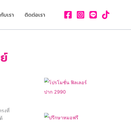
วกับเรา
ติดต่อเรา
ย์
รงที่
ด้