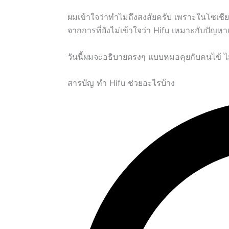
ผมเข้าใจว่าทำไมถึงสงสัยครับ เพราะในโซเชียล
จากการที่ยังไม่เข้าใจว่า Hifu เหมาะกับปั
วันนี้ผมจะอธิบายตรงๆ แบบหมอคุยกับคนไข้ ไม่
สารบัญ ทำ Hifu ช่วยอะไรบ้าง