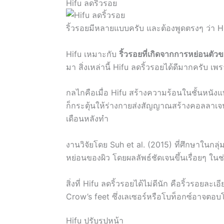
Hifu ลดริ้วรอย
ริ้วรอยมีหลายแบบครับ และต้องพูดตรงๆ ว่า Hi
Hifu เหมาะกับ
ริ้วรอยที่เกิดจากการหย่อนตัวข
มา สิ่งเหล่านี้ Hifu ลดริ้วรอยได้ดีมากครับ เพ
กลไกคือเมื่อ Hifu สร้างความร้อนในชั้นหนัง
ก็กระตุ้นให้ร่างกายส่งสัญญาณสร้างคอลลาเจน
เดือนหลังทำ
งานวิจัยโดย Suh et al. (2015) ที่ศึกษาในกล
หย่อนของผิว โดยผลลัพธ์ชัดเจนขึ้นเรื่อยๆ ในช
สิ่งที่ Hifu ลดริ้วรอยได้ไม่ดีนัก คือริ้วรอย
Crow’s feet ซึ่งเลเซอร์หรือโบท็อกซ์อาจตอบโ
Hifu ปรับรูปหน้า