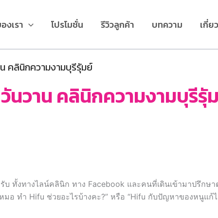
ของเรา
โปรโมชั่น
รีวิวลูกค้า
บทความ
เกี่ย
น คลินิกความงามบุรีรัุมย์
 วันวาน คลินิกความงามบุรีรัุม
ครับ ทั้งทางไลน์คลินิก ทาง Facebook และคนที่เดินเข้ามาปรึกษาต
ือ “หมอ ทำ Hifu ช่วยอะไรบ้างคะ?” หรือ “Hifu กับปัญหาของหนูแก้ไ