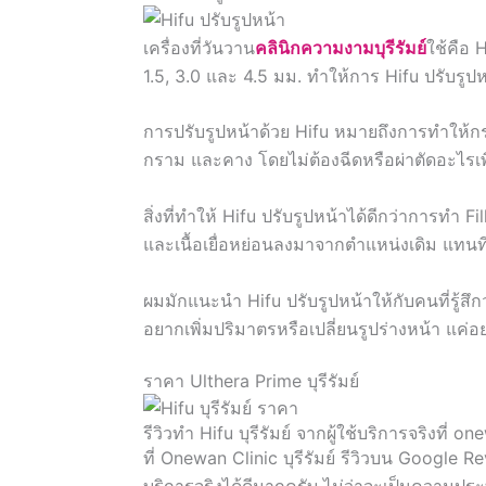
เครื่องที่วันวาน
คลินิกความงามบุรีรัมย์
ใช้คือ 
1.5, 3.0 และ 4.5 มม. ทำให้การ Hifu ปรับรูปหน
การปรับรูปหน้าด้วย Hifu หมายถึงการทำให้ก
กราม และคาง โดยไม่ต้องฉีดหรือผ่าตัดอะไรเพิ
สิ่งที่ทำให้ Hifu ปรับรูปหน้าได้ดีกว่าการทำ Fill
และเนื้อเยื่อหย่อนลงมาจากตำแหน่งเดิม แทนที่
ผมมักแนะนำ Hifu ปรับรูปหน้าให้กับคนที่รู้สึก
อยากเพิ่มปริมาตรหรือเปลี่ยนรูปร่างหน้า แค่
ราคา Ulthera Prime บุรีรัมย์
รีวิวทำ Hifu บุรีรัมย์ จากผู้ใช้บริการจริงที่ o
ที่ Onewan Clinic บุรีรัมย์ รีวิวบน Google 
บริการจริงได้ดีมากครับ ไม่ว่าจะเป็นความประ