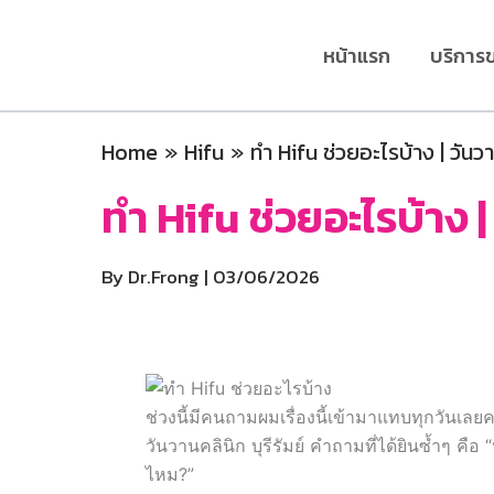
Skip
to
หน้าแรก
บริการ
content
Home
Hifu
ทำ Hifu ช่วยอะไรบ้าง | วันวา
ทำ Hifu ช่วยอะไรบ้าง |
By
Dr.Frong
|
03/06/2026
ช่วงนี้มีคนถามผมเรื่องนี้เข้ามาแทบทุกวันเลย
วันวานคลินิก บุรีรัมย์ คำถามที่ได้ยินซ้ำๆ ค
ไหม?”