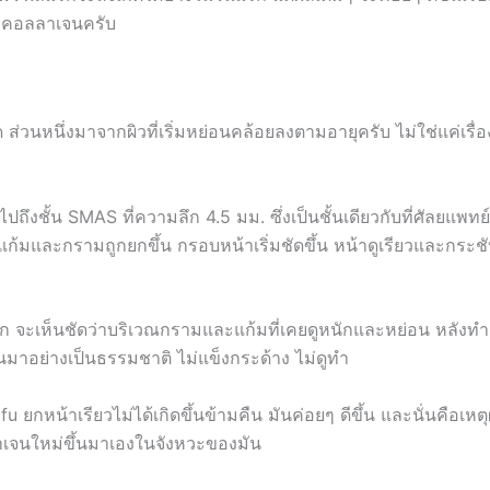
างคอลลาเจนครับ
่วนหนึ่งมาจากผิวที่เริ่มหย่อนคล้อยลงตามอายุครับ ไม่ใช่แค่เรื่
งชั้น SMAS ที่ความลึก 4.5 มม. ซึ่งเป็นชั้นเดียวกับที่ศัลยแพทย์เ
เวณแก้มและกรามถูกยกขึ้น กรอบหน้าเริ่มชัดขึ้น หน้าดูเรียวและกระ
ิก จะเห็นชัดว่าบริเวณกรามและแก้มที่เคยดูหนักและหย่อน หลังทำ
้นมาอย่างเป็นธรรมชาติ ไม่แข็งกระด้าง ไม่ดูทำ
u ยกหน้าเรียวไม่ได้เกิดขึ้นข้ามคืน มันค่อยๆ ดีขึ้น และนั่นคือเหตุ
าเจนใหม่ขึ้นมาเองในจังหวะของมัน